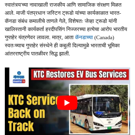
स्वातंत्र्य'च्या नावाखाली राजकीय आणि सामाजिक संरक्षण मिळत
आले. माजी पंतप्रधान जस्टिन ट्रूडो यांच्या कार्यकाळात भारत-
कॅनडा संबंध कमालीचे ताणले गेले, विशेषतः जेव्हा ट्रूडो यांनी
खालिस्तानी कार्यकर्ता हरदीपसिंग निज्जरच्या हत्येचा आरोप भारतीय
गुप्तहेर यंत्रणेवर लावला. मात्र, आता
कॅनडाच्या
(Canada)
स्वतःच्याच गुप्तहेर संस्थेने ही कबुली दिल्यामुळे भारताची भूमिका
आंतरराष्ट्रीय पातळीवर सिद्ध झाली.