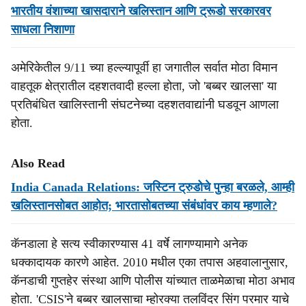
भारतीय वंशाच्या खासदाराने खलिस्तान आणि ट्रूडो सरकारवर
साधला निशाणा
अमेरिकेतील 9/11 च्या हल्ल्यापूर्वी हा जगातील सर्वात मोठा विमान
वाहतूक क्षेत्रातील दहशतवादी हल्ला होता, जो 'बब्बर खालसा' या
प्रतिबंधित खालिस्तानी संघटनेच्या दहशतवाद्यांनी घडवून आणला
होता.
Also Read
India Canada Relations: जस्टिन ट्रुडोचे पुन्हा बरळले, आम्ही
खलिस्तानसोबत आहोत; भारतासोबतच्या संबंधांवर काय म्हणाले?
कॅनडाला हे सत्य स्वीकारण्यास 41 वर्षे लागण्यामागे अनेक
धक्कादायक कारणे आहेत. 2010 मधील एका तपास अहवालानुसार,
कॅनडाची गुप्तहेर संस्था आणि पोलीस यांच्यात ताळमेळाचा मोठा अभाव
होता. 'CSIS'ने बब्बर खालसाचा म्होरक्या तलविंदर सिंग परमार याचे