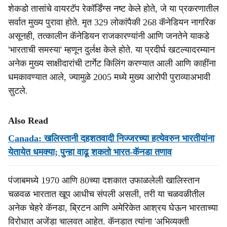
शेकडो तासांचे वायरटॅप रेकॉर्डिंग्स नष्ट केले होते, जे या प्रकरणातील
सर्वात मुख्य पुरावा होते. मृत 329 लोकांपैकी 268 कॅनेडियन नागरिक
असूनही, तत्कालीन कॅनेडियन राजकारण्यांनी आणि जनतेने याकडे
'भारताची समस्या' म्हणून दुर्लक्ष केले होते. या प्रदीर्घ खटल्यादरम्यान
अनेक मुख्य साक्षीदारांची टार्गेट किलिंग करण्यात आली आणि काहींना
धमकावण्यात आले, ज्यामुळे 2005 मध्ये मुख्य आरोपी पुराव्याअभावी
सुटले.
Also Read
Canada: खलिस्तानी दहशतवादी निज्जरच्या हत्येवरुन भारतीयांना
येतायेत धमक्या; पुन्हा वाढू शकतो भारत-कॅनडा तणाव
पंजाबमध्ये 1970 आणि 80च्या दशकात उफाळलेली खालिस्तान
चळवळ भारतात खूप आधीच संपली असली, तरी या चळवळीतील
अनेक चेहरे कॅनडा, ब्रिटन आणि अमेरिकेत आश्रय घेऊन भारताच्या
विरोधात अजेंडा चालवत आहेत. कॅनडात त्यांना 'अभिव्यक्ती