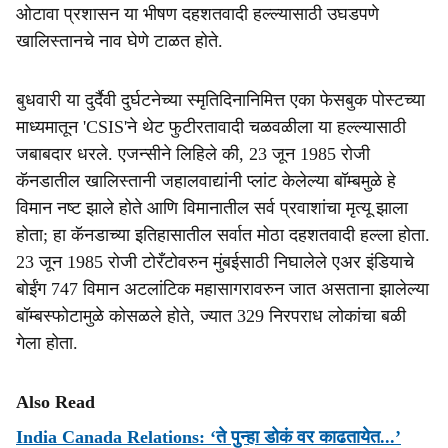
ओटावा प्रशासन या भीषण दहशतवादी हल्ल्यासाठी उघडपणे
खालिस्तानचे नाव घेणे टाळत होते.
बुधवारी या दुर्दैवी दुर्घटनेच्या स्मृतिदिनानिमित्त एका फेसबुक पोस्टच्या
माध्यमातून 'CSIS'ने थेट फुटीरतावादी चळवळीला या हल्ल्यासाठी
जबाबदार धरले. एजन्सीने लिहिले की, 23 जून 1985 रोजी
कॅनडातील खालिस्तानी जहालवाद्यांनी प्लांट केलेल्या बॉम्बमुळे हे
विमान नष्ट झाले होते आणि विमानातील सर्व प्रवाशांचा मृत्यू झाला
होता; हा कॅनडाच्या इतिहासातील सर्वात मोठा दहशतवादी हल्ला होता.
23 जून 1985 रोजी टोरँटोवरुन मुंबईसाठी निघालेले एअर इंडियाचे
बोईंग 747 विमान अटलांटिक महासागरावरुन जात असताना झालेल्या
बॉम्बस्फोटामुळे कोसळले होते, ज्यात 329 निरपराध लोकांचा बळी
गेला होता.
Also Read
India Canada Relations: ‘ते पुन्हा डोकं वर काढतायेत...’