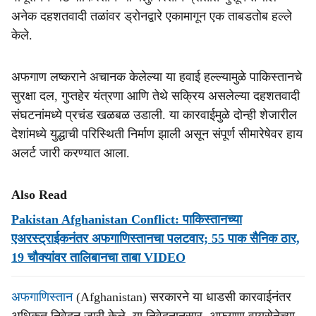
अनेक दहशतवादी तळांवर ड्रोनद्वारे एकामागून एक ताबडतोब हल्ले
केले.
अफगाण लष्कराने अचानक केलेल्या या हवाई हल्ल्यामुळे पाकिस्तानचे
सुरक्षा दल, गुप्तहेर यंत्रणा आणि तेथे सक्रिय असलेल्या दहशतवादी
संघटनांमध्ये प्रचंड खळबळ उडाली. या कारवाईमुळे दोन्ही शेजारील
देशांमध्ये युद्धाची परिस्थिती निर्माण झाली असून संपूर्ण सीमारेषेवर हाय
अलर्ट जारी करण्यात आला.
Also Read
Pakistan Afghanistan Conflict: पाकिस्तानच्या
एअरस्ट्राईकनंतर अफगाणिस्तानचा पलटवार; 55 पाक सैनिक ठार,
19 चौक्यांवर तालिबानचा ताबा VIDEO
अफगाणिस्तान
(Afghanistan) सरकारने या धाडसी कारवाईनंतर