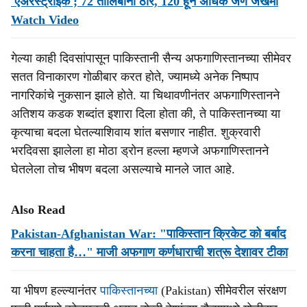
'एअरस्ट्राईक'; 72 तालिबानी ठार, 120 हून अधिक जण जखमी
Watch Video
गेल्या काही दिवसांपासून पाकिस्तानी सैन्य अफगाणिस्तानच्या सीमेवर
सतत विनाकारण गोळीबार करत होते, ज्यामध्ये अनेक निष्पाप
नागरिकांचे नुकसान झाले होते. या चिथावणीनंतर अफगाणिस्तानने
अतिशय कडक शब्दांत इशारा दिला होता की, ते पाकिस्तानच्या या
कृत्याचा बदला घेतल्याशिवाय शांत बसणार नाहीत. शुक्रवारी
भरदिवसा झालेला हा मोठा ड्रोन हल्ला म्हणजे अफगाणिस्तानने
घेतलेला तोच भीषण बदला असल्याचे मानले जात आहे.
Also Read
Pakistan-Afghanistan War: "पाकिस्तान क्रिकेट को बर्बाद
करना चाहता है…" माजी अफगाण कर्णधाराची शत्रू देशावर टीका
या भीषण हल्ल्यानंतर
पाकिस्तानच्या
(Pakistan) सीमेवरील संरक्षण