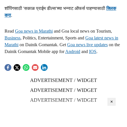
शॉपिंगसाठी 'सकाळ प्राईम डील्स'च्या भन्नाट ऑफर्स पाहण्यासाठी
क्लिक
करा
.
Read
Goa news in Marathi
and Goa local news on Tourism,
Business
, Politics, Entertainment, Sports and
Goa latest news in
Marathi
on Dainik Gomantak. Get
Goa news live updates
on the
Dainik Gomantak Mobile app for
Android
and
IOS
.
ADVERTISEMENT / WIDGET
ADVERTISEMENT / WIDGET
ADVERTISEMENT / WIDGET
×