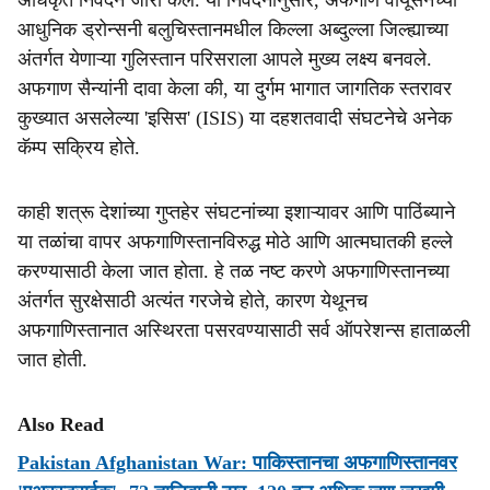
अधिकृत निवेदन जारी केले. या निवेदनानुसार, अफगाण वायूसेनेच्या
आधुनिक ड्रोन्सनी बलुचिस्तानमधील किल्ला अब्दुल्ला जिल्ह्याच्या
अंतर्गत येणाऱ्या गुलिस्तान परिसराला आपले मुख्य लक्ष्य बनवले.
अफगाण सैन्यांनी दावा केला की, या दुर्गम भागात जागतिक स्तरावर
कुख्यात असलेल्या 'इसिस' (ISIS) या दहशतवादी संघटनेचे अनेक
कॅम्प सक्रिय होते.
काही शत्रू देशांच्या गुप्तहेर संघटनांच्या इशाऱ्यावर आणि पाठिंब्याने
या तळांचा वापर अफगाणिस्तानविरुद्ध मोठे आणि आत्मघातकी हल्ले
करण्यासाठी केला जात होता. हे तळ नष्ट करणे अफगाणिस्तानच्या
अंतर्गत सुरक्षेसाठी अत्यंत गरजेचे होते, कारण येथूनच
अफगाणिस्तानात अस्थिरता पसरवण्यासाठी सर्व ऑपरेशन्स हाताळली
जात होती.
Also Read
Pakistan Afghanistan War: पाकिस्तानचा अफगाणिस्तानवर