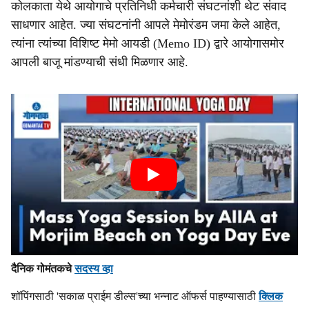
कोलकाता येथे आयोगाचे प्रतिनिधी कर्मचारी संघटनांशी थेट संवाद
साधणार आहेत. ज्या संघटनांनी आपले मेमोरंडम जमा केले आहेत,
त्यांना त्यांच्या विशिष्ट मेमो आयडी (Memo ID) द्वारे आयोगासमोर
आपली बाजू मांडण्याची संधी मिळणार आहे.
दैनिक गोमंतकचे
सदस्य व्हा
शॉपिंगसाठी 'सकाळ प्राईम डील्स'च्या भन्नाट ऑफर्स पाहण्यासाठी
क्लिक