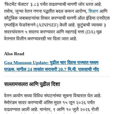
'फिटमेंट फॅक्टर' ३.८३ पर्यंत वाढवण्याची मागणी जोर धरत आहे.
तसेच, जुन्या वेतन गणना पद्धतीत बदल करून आरोग्य,
शिक्षण
आणि
कौटुंबिक जबाबदाऱ्यांचा विचार करण्याची मागणी ऑल इंडिया एनपीएस
एम्प्लॉईज फेडरेशनने (AINPSEF) केली आहे. कुटुंबाची व्याख्या ३
सदस्यांवरून ५ सदस्य करण्यावर आणि महागाई भत्ता (DA) मूळ
वेतनात विलीन करण्यावरही भर दिला जात आहे.
Also Read
Goa Monsoon Update: पुढील चार दिवस राज्यात मध्यम
पाऊस, मागील 24 तासांत सरासरी 20.7 मि.मी. पावसाची नोंद
सल्लामसलत आणि पुढील दिशा
वेतन आयोग सध्या विविध संघटनांच्या सूचना विचारात घेत आहे.
मेमोरंडम सादर करण्याची अंतिम मुदत १५ जून २०२६ पर्यंत
वाढवण्यात आली आहे. यानंतर, ९ आणि १० जुलै २०२६ रोजी