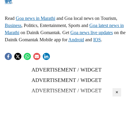
करा
.
Read
Goa news in Marathi
and Goa local news on Tourism,
Business
, Politics, Entertainment, Sports and
Goa latest news in
Marathi
on Dainik Gomantak. Get
Goa news live updates
on the
Dainik Gomantak Mobile app for
Android
and
IOS
.
ADVERTISEMENT / WIDGET
ADVERTISEMENT / WIDGET
ADVERTISEMENT / WIDGET
×