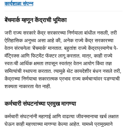
कार्यशाळा संपन्न
बेंचमार्क म्हणून केंद्राची भूमिका
जरी राज्य सरकारे केंद्र सरकारच्या निर्णयाला बांधील नसली, तरी
ऐतिहासिक अनुभव असा आहे की, अनेक राज्ये केंद्र सरकारच्या
वेतन संरचनेला 'बेंचमार्क' मानतात. बहुतांश राज्ये केंद्राप्रमाणेच पे-
मॅट्रिक्स आणि फिटमेंट फॅक्टर लागू करतात. मात्र, काही राज्ये
स्वतःची आर्थिक क्षमता तपासून स्वतंत्र वेतन आयोग किंवा तज्ञ
समित्यांची स्थापना करतात. त्यामुळे थेट कायदेशीर बंधन नसले तरी,
केंद्राच्या निर्णयाचा सकारात्मक प्रभाव राज्य कर्मचाऱ्यांवर पडण्याची
शक्यता नाकारता येत नाही.
कर्मचारी संघटनांच्या प्रमुख मागण्या
कर्मचारी संघटनांनी महागाई आणि वाढत्या जीवनमानाचा खर्च लक्षात
घेऊन काही महत्त्वाच्या मागण्या केल्या आहेत. यामध्ये प्रामुख्याने