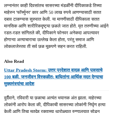
लग्नानंतर काही दिवसांतच सासरच्या मंडळींनी दीपिकाकडे तिच्या
माहेरुन 'फॉर्च्युनर' कार आणि 50 लाख रुपये आणण्यासाठी सतत
दबाव टाकण्यास सुरुवात केली. या मागणीसाठी दीपिकाला सतत
मानसिक आणि शारीरिकदृष्ट्या छळले जात होते. मृत तरुणीच्या आईने
रडत-रडत सांगितले की, दीपिकाने फोनवर अनेकदा आपल्यावर
होणाऱ्या अत्याचाराचा उल्लेख केला होता, परंतु समाज आणि
लोकलाजेस्तव ती सर्व छळ मूकपणे सहन करत राहिली.
Also Read
Uttar Pradesh Storm: उत्तर प्रदेशात वादळ आणि पावसाचे
100 बळी, जनजीवन विस्कळीत; बाधितांना आर्थिक मदत देण्याचा
मुख्यमंत्र्यांचा आदेश
दुर्दैवाने, रविवारी या छळाचा अत्यंत भयानक अंत झाला. माहेरच्या
लोकांनी आरोप केला की, दीपिकाची सासरच्या लोकांनी निर्घृण हत्या
केली आणि तिचा मृतदेह रक्ताच्या थारोळ्यात रुग्णालयात सोडून