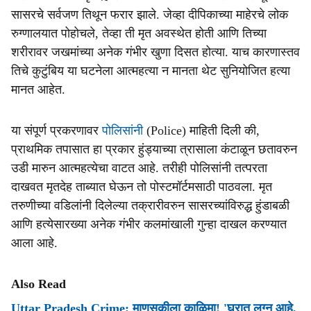
सासरचे सर्वजण तिथून फरार झाले. जेव्हा दीपिकाच्या माहेरचे लोक
रुग्णालयात पोहोचले, तेव्हा ती मृत अवस्थेत होती आणि तिच्या
शरीरावर जखमांच्या अनेक गंभीर खुणा दिसत होत्या. याच कारणास्तव
तिचे कुटुंबिय या घटनेला आत्महत्या न मानता थेट सुनियोजित हत्या
मानत आहेत.
या संपूर्ण प्रकरणावर
पोलिसांनी
(Police) माहिती दिली की,
प्राथमिक तपासात हा प्रकार हुंड्याच्या त्रासाला कंटाळून छतावरुन
उडी मारुन आत्महत्येचा वाटत आहे. तरीही पोलिसांनी तत्परता
दाखवत मृतदेह ताब्यात घेऊन तो पोस्टमॉर्टमसाठी पाठवला. मृत
तरुणीच्या वडिलांनी दिलेल्या तक्रारीवरुन सासरच्यांविरुद्ध हुंडाबळी
आणि हत्येसारख्या अनेक गंभीर कलमांखाली गुन्हा दाखल करण्यात
आला आहे.
Also Read
Uttar Pradesh Crime: माणुसकीला काळिमा! 'घरात लग्न आहे,