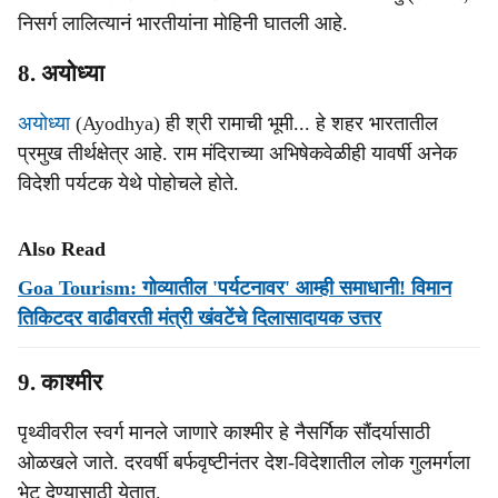
निसर्ग लालित्यानं भारतीयांना मोहिनी घातली आहे.
8. अयोध्या
अयोध्या
(Ayodhya) ही श्री रामाची भूमी... हे शहर भारतातील
प्रमुख तीर्थक्षेत्र आहे. राम मंदिराच्या अभिषेकवेळीही यावर्षी अनेक
विदेशी पर्यटक येथे पोहोचले होते.
Also Read
Goa Tourism: गोव्यातील 'पर्यटनावर' आम्ही समाधानी! विमान
तिकिटदर वाढीवरती मंत्री खंवटेंचे दिलासादायक उत्तर
9. काश्मीर
पृथ्वीवरील स्वर्ग मानले जाणारे काश्मीर हे नैसर्गिक सौंदर्यासाठी
ओळखले जाते. दरवर्षी बर्फवृष्टीनंतर देश-विदेशातील लोक गुलमर्गला
भेट देण्यासाठी येतात.