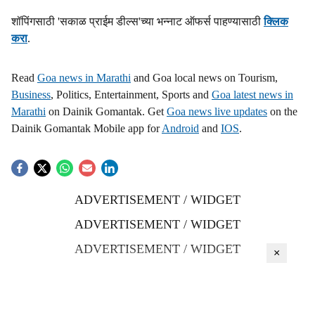
शॉपिंगसाठी 'सकाळ प्राईम डील्स'च्या भन्नाट ऑफर्स पाहण्यासाठी
क्लिक
करा
.
Read
Goa news in Marathi
and Goa local news on Tourism,
Business
, Politics, Entertainment, Sports and
Goa latest news in
Marathi
on Dainik Gomantak. Get
Goa news live updates
on the
Dainik Gomantak Mobile app for
Android
and
IOS
.
ADVERTISEMENT / WIDGET
ADVERTISEMENT / WIDGET
ADVERTISEMENT / WIDGET
×