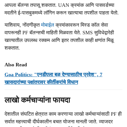
आपला बॅलन्स तपासू शकतात. UAN क्रमांक आणि पासवर्डच्या
मदतीने ई-पासबुकमध्ये लॉगिन करून खात्याचा तपशील पाहता येतो.
याशिवाय, नोंदणीकृत
मोबाईल
क्रमांकावरून मिस्ड कॉल सेवा
वापरूनही PF बॅलन्सची माहिती मिळवता येते. SMS सुविधेद्वारेही
खात्यातील उपलब्ध रक्कम आणि इतर तपशील काही क्षणांत मिळू
शकतात.
Also Read
Goa Politics: "एनडीएला बळ देण्यासाठीच प्रवेश", 7
खासदारांच्या पक्षांतरावर कीर्तीकरांचे विधान
लाखो कर्मचाऱ्यांना फायदा
देशातील संघटित क्षेत्रात काम करणाऱ्या लाखो कर्मचाऱ्यांसाठी PF ही
सर्वात महत्त्वाची दीर्घकालीन बचत योजना मानली जाते. व्याजदर