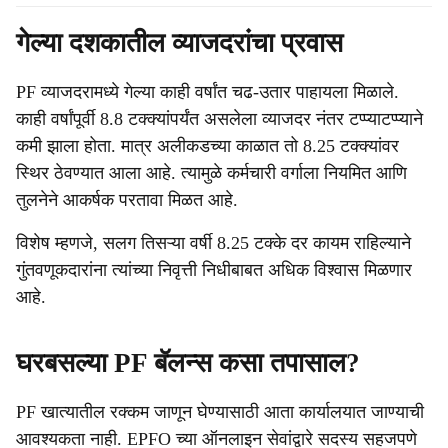
गेल्या दशकातील व्याजदरांचा प्रवास
PF व्याजदरामध्ये गेल्या काही वर्षांत चढ-उतार पाहायला मिळाले.
काही वर्षांपूर्वी 8.8 टक्क्यांपर्यंत असलेला व्याजदर नंतर टप्प्याटप्प्याने
कमी झाला होता. मात्र अलीकडच्या काळात तो 8.25 टक्क्यांवर
स्थिर ठेवण्यात आला आहे. त्यामुळे कर्मचारी वर्गाला नियमित आणि
तुलनेने आकर्षक परतावा मिळत आहे.
विशेष म्हणजे, सलग तिसऱ्या वर्षी 8.25 टक्के दर कायम राहिल्याने
गुंतवणूकदारांना त्यांच्या निवृत्ती निधीबाबत अधिक विश्वास मिळणार
आहे.
घरबसल्या PF बॅलन्स कसा तपासाल?
PF खात्यातील रक्कम जाणून घेण्यासाठी आता कार्यालयात जाण्याची
आवश्यकता नाही. EPFO च्या ऑनलाइन सेवांद्वारे सदस्य सहजपणे