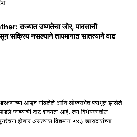
हेत.
r: राज्यात उष्णतेचा जोर, पावसाची
ान्सून सक्रिय नसल्याने तापमानात सातत्याने वाढ
रक्षणाच्या आडून मांडलेले आणि लोकसभेत पराभूत झालेले
ने मांडले जाण्याची दाट शक्यता आहे. त्या विधेयकातील
नर्रचना होणार असल्यास विद्यमान ५४३ खासदारांच्या