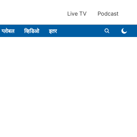
Live TV
Podcast
ग्लोबल
व्हिडिओ
इतर