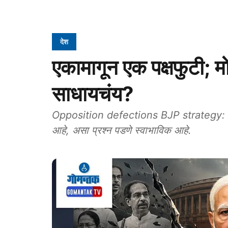
देश
एकामागून एक पक्षफुटी; 
साधायचंय?
Opposition defections BJP strategy: विरोध
आहे, असा प्रश्न पडणे स्वाभाविक आहे.