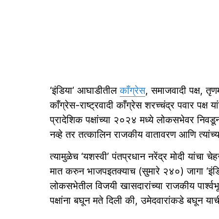
‘इंडिया’ आघाडीतील
काँग्रेस
, समाजवादी पक्ष, तृणम
काँग्रेस-राष्ट्रवादी काँग्रेस शरच्चंद्र पवार प
प्रादेशिक पक्षांच्या २०२४ मध्ये लोकसभेवर निवडून आ
नव्हे तर तत्कालिन राजकीय वातावरण आणि त्यांच्या 
त्यामुळेच ‘यशस्वी’ पंतप्रधान नरेंद्र मोदी यांचा च
मात करुन भाजपइतक्याच (सुमारे २४०) जागा ‘इंडिय
लोकसभेतील विजयी खासदारांच्या राजकीय पार्श्व
पक्षांना बघून मते दिली की, उमेदवारांकडे बघून याची