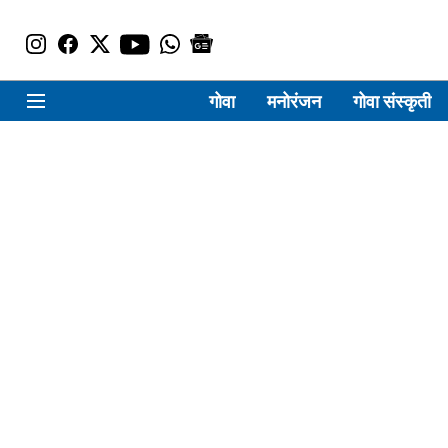
गोवा
मनोरंजन
गोवा संस्कृती