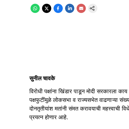
सुनील चावके
विरोधी पक्षांना खिंडार पाडून मोदी सरकारला का
पक्षफुटींमुळे लोकसभा व राज्यसभेत वाढणाऱ्या सं
दोनतृतीयांश मतांनी संमत करावयाची महत्त्वाची वि
प्रयत्न होणार आहे.