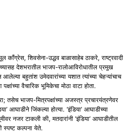
ूल काँग्रेस, शिवसेना-उद्धव बाळासाहेब ठाकरे, राष्ट्रवादी
क्ष यांच्यासह देशभरातील भाजप-रालोआविरोधातील प्रमुख
लेल्या बहुतांश उमेदवारांच्या यशात त्यांच्या चेहऱ्यांचाच
पक्षांच्या वैचारिक भूमिकेचा मोठा वाटा होता.
ेहरा; तसेच भाजप-मित्रपक्षांच्या अजस्त्र प्रचारयंत्रणेवर
ा’ आघाडीने जिंकल्या होत्या. ‘इंडिया’ आघाडीच्या
भूमीवर नजर टाकली की, मतदारांनी ‘इंडिया’ आघाडीतील
 स्पष्ट कल्पना येते.