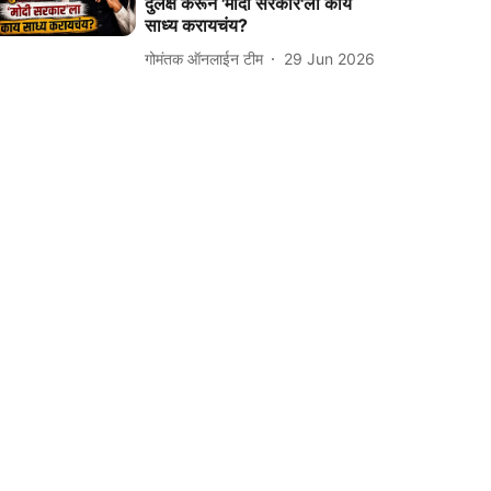
दुर्लक्ष करून 'मोदी सरकार'ला काय
साध्य करायचंय?
गोमंतक ऑनलाईन टीम
29 Jun 2026