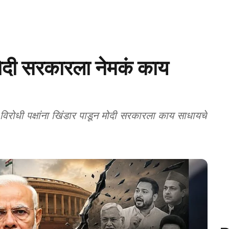
मोदी सरकारला नेमकं काय
ी पक्षांना खिंडार पाडून मोदी सरकारला काय साधायचे