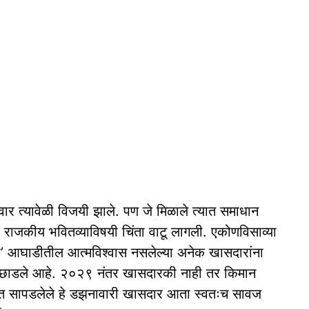
ार त्यावेळी विजयी झाले. पण जे मिळाले त्यात समाधान
या राजकीय भवितव्याविषयी चिंता वाटू लागली. एकोणविसाव्या
ा’ आघाडीतील आत्मविश्वास नसलेल्या अनेक खासदारांना
ने पछाडले आहे. २०२९ नंतर खासदारकी नाही तर किमान
त सापडलेले हे डझनावारी खासदार आता स्वतःच सावज