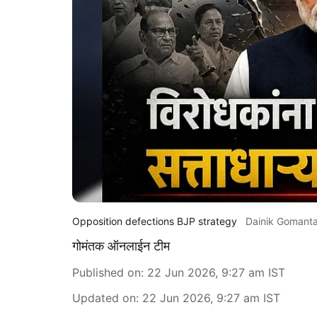
Opposition defections BJP strategy
Dainik Gomant
गोमंतक ऑनलाईन टीम
Published on
:
22 Jun 2026, 9:27 am
IST
Updated on
:
22 Jun 2026, 9:27 am
IST