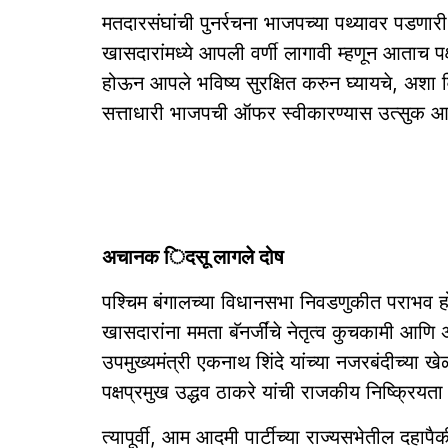
मतदारसंघांची पुनर्रचना भाजपच्या पथ्यावर पडणार
खासदारांमध्ये आपली वर्णी लागावी म्हणून आताच पक
होऊन आपले भविष्य सुरक्षित करुन घ्यायचे, अशा व
सत्ताधारी भाजपची ऑफर स्वीकारण्यास उत्सुक आ
अचानक िदसू लागले दोष
पश्चिम बंगालच्या विधानसभा निवडणुकीत पराभव ह
खासदारांना ममता बॅनर्जींचे नेतृत्व कुचकामी आणि अ
उपमुख्यमंत्री एकनाथ शिंदे यांच्या नजरबंदीच्या
पक्षप्रमुख उद्धव ठाकरे यांची राजकीय निष्क्रिय
त्यापूर्वी, आम आदमी पार्टीच्या राज्यसभेतील दह