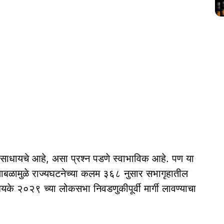
य साधायचे आहे, असा प्रश्न पडणे स्वाभाविक आहे. पण या
ख्याबळामुळे राज्यघटनेच्या कलम ३६८ नुसार सभागृहातील
धेयके २०२९ च्या लोकसभा निवडणुकीपूर्वी मार्गी लावण्याचा