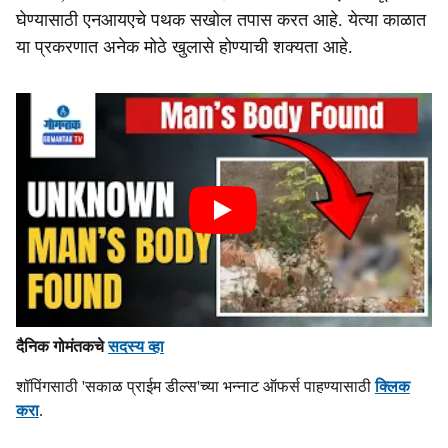
घेण्यासाठी एनआयएचे पथक सखोल तपास करत आहे. येत्या काळात
या प्रकरणात अनेक मोठे खुलासे होण्याची शक्यता आहे.
दैनिक गोमंतकचे
सदस्य व्हा
शॉपिंगसाठी 'सकाळ प्राईम डील्स'च्या भन्नाट ऑफर्स पाहण्यासाठी
क्लिक
करा
.