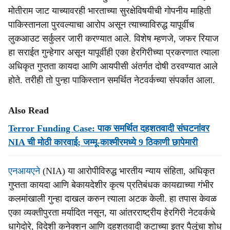
मोतीराम जाट याच्यावरही भारताच्या सुरक्षेविषयीची गोपनीय माहिती
पाकिस्तानला पुरवल्याचा आरोप असून त्याच्याविरुद्ध यापूर्वीच
लुकआउट सर्कुलर जारी करण्यात आले. विशेष म्हणजे, जफर रियाज
हा सराईत गुन्हेगार असून यापूर्वीही एका हेरगिरीच्या प्रकरणात त्याला
अधिकृत गुप्तता कायदा आणि आयपीसी अंतर्गत दोषी ठरवण्यात आले
होते. तरीही तो पुन्हा पाकिस्तान समर्थित नेटवर्कच्या संपर्कात आला.
Also Read
Terror Funding Case: पाक समर्थित दहशतवादी संघटनांवर
NIA ची मोठी कारवाई; जम्मू-काश्मीरमध्ये 9 ठिकाणी छापेमारी
एनआयएने
(NIA) या आरोपीविरुद्ध भारतीय न्याय संहिता, अधिकृत
गुप्तता कायदा आणि बेकायदेशीर कृत्य प्रतिबंधक कायद्याच्या गंभीर
कलमांखाली गुन्हा दाखल करुन त्याला अटक केली. हा तपास केवळ
एका व्यक्तीपुरता मर्यादित नसून, या आंतरराष्ट्रीय हेरगिरी नेटवर्कचे
धागेदोरे, विदेशी कनेक्शन आणि दहशतवादी कटाच्या इतर पैलूंचा शोध