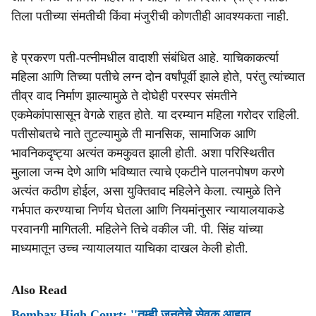
तिला पतीच्या संमतीची किंवा मंजुरीची कोणतीही आवश्यकता नाही.
हे प्रकरण पती-पत्नीमधील वादाशी संबंधित आहे. याचिकाकर्त्या
महिला आणि तिच्या पतीचे लग्न दोन वर्षांपूर्वी झाले होते, परंतु त्यांच्यात
तीव्र वाद निर्माण झाल्यामुळे ते दोघेही परस्पर संमतीने
एकमेकांपासासून वेगळे राहत होते. या दरम्यान महिला गरोदर राहिली.
पतीसोबतचे नाते तुटल्यामुळे ती मानसिक, सामाजिक आणि
भावनिकदृष्ट्या अत्यंत कमकुवत झाली होती. अशा परिस्थितीत
मुलाला जन्म देणे आणि भविष्यात त्याचे एकटीने पालनपोषण करणे
अत्यंत कठीण होईल, असा युक्तिवाद महिलेने केला. त्यामुळे तिने
गर्भपात करण्याचा निर्णय घेतला आणि नियमांनुसार न्यायालयाकडे
परवानगी मागितली. महिलेने तिचे वकील जी. पी. सिंह यांच्या
माध्यमातून उच्च न्यायालयात याचिका दाखल केली होती.
Also Read
Bombay High Court: ''तुम्ही जनतेचे सेवक आहात,