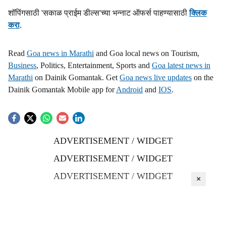
शॉपिंगसाठी 'सकाळ प्राईम डील्स'च्या भन्नाट ऑफर्स पाहण्यासाठी
क्लिक
करा
.
Read
Goa news in Marathi
and Goa local news on Tourism,
Business
, Politics, Entertainment, Sports and
Goa latest news in
Marathi
on Dainik Gomantak. Get
Goa news live updates
on the
Dainik Gomantak Mobile app for
Android
and
IOS
.
ADVERTISEMENT / WIDGET
ADVERTISEMENT / WIDGET
ADVERTISEMENT / WIDGET
×