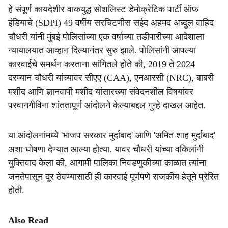
हे संपूर्ण कायदेशीर वाकयुद्ध सोशलिस्ट डेमोक्रेटिक पार्टी ऑफ
इंडियाचे (SDPI) 49 वर्षीय सरचिटणीस सईद अहमद अब्दुल वाहिद
चौधरी यांनी मुंबई पोलिसांच्या एक वर्षाच्या तडीपारीच्या आदेशाला
न्यायालयात आव्हान दिल्यानंतर सुरु झाले. पोलिसांनी आपल्या
कारवाईचे समर्थन करताना सांगितले होते की, 2019 ते 2024
दरम्यान चौधरी यांच्यावर सीएए (CAA), एनआरसी (NRC), बाबरी
मशीद आणि ज्ञानवापी मशीद यांसारख्या संवेदनशील विषयांवर
परवानगीविना शांततापूर्ण आंदोलने केल्याबद्दल गुन्हे दाखल आहेत.
या आंदोलनांमध्ये 'भाजप सरकार मुर्दाबाद' आणि 'अमित शाह मुर्दाबाद'
अशा घोषणा देण्यात आल्या होत्या. यावर चौधरी यांच्या वकिलांनी
युक्तिवाद केला की, आगामी पालिका निवडणुकीच्या काळात त्यांना
जनतेपासून दूर ठेवण्यासाठी ही कारवाई पूर्णपणे राजकीय हेतूने प्रेरित
होती.
Also Read