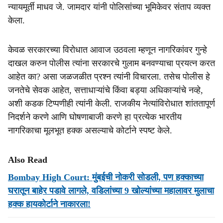
न्यायमूर्ती माधव जे. जामदार यांनी पोलिसांच्या भूमिकेवर संताप व्यक्त
केला.
केवळ सरकारच्या विरोधात आवाज उठवला म्हणून नागरिकांवर गुन्हे
दाखल करुन पोलीस त्यांना सरकारचे गुलाम बनवण्याचा प्रयत्न करत
आहेत का? असा जळजळीत प्रश्न त्यांनी विचारला. तसेच पोलीस हे
जनतेचे सेवक आहेत, सत्ताधाऱ्यांचे किंवा बड्या अधिकाऱ्यांचे नव्हे,
अशी कडक टिप्पणीही त्यांनी केली. राजकीय नेत्यांविरोधात शांततापूर्ण
निदर्शने करणे आणि घोषणाबाजी करणे हा प्रत्येक भारतीय
नागरिकाचा मूलभूत हक्क असल्याचे कोर्टाने स्पष्ट केले.
Also Read
Bombay High Court: मुंबईची नोकरी सोडली, पण हक्काच्या
घरातून बाहेर पडावे लागले, वडिलांच्या 9 खोल्यांच्या महालावर मुलाचा
हक्क हायकोर्टाने नाकारला!