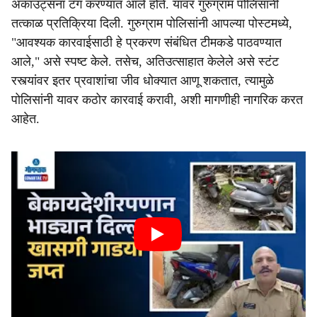
अकाउंट्सना टॅग करण्यात आले होते. यावर गुरुग्राम पोलिसांनी
तत्काळ प्रतिक्रिया दिली. गुरुग्राम पोलिसांनी आपल्या पोस्टमध्ये,
"आवश्यक कारवाईसाठी हे प्रकरण संबंधित टीमकडे पाठवण्यात
आले," असे स्पष्ट केले. तसेच, अतिउत्साहात केलेले असे स्टंट
रस्त्यांवर इतर प्रवाशांचा जीव धोक्यात आणू शकतात, त्यामुळे
पोलिसांनी यावर कठोर कारवाई करावी, अशी मागणीही नागरिक करत
आहेत.