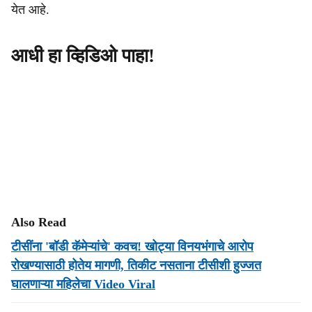
येत आहे.
आधी हा व्हिडिओ पाहा!
Also Read
टीसींना 'बॉडी कॅमेऱ्यांचे' कवच! खोट्या विनयभंगाचे आरोप
रोखण्यासाठी होतेय मागणी, तिकीट नसताना टीसीशी हुज्जत
घालणाऱ्या महिलेचा Video Viral