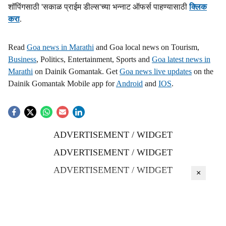
शॉपिंगसाठी 'सकाळ प्राईम डील्स'च्या भन्नाट ऑफर्स पाहण्यासाठी
क्लिक
करा
.
Read
Goa news in Marathi
and Goa local news on Tourism,
Business
, Politics, Entertainment, Sports and
Goa latest news in
Marathi
on Dainik Gomantak. Get
Goa news live updates
on the
Dainik Gomantak Mobile app for
Android
and
IOS
.
ADVERTISEMENT / WIDGET
ADVERTISEMENT / WIDGET
ADVERTISEMENT / WIDGET
×