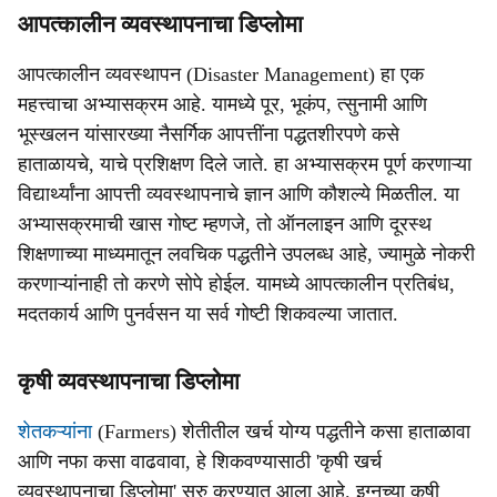
आपत्कालीन व्यवस्थापनाचा डिप्लोमा
आपत्कालीन व्यवस्थापन (Disaster Management) हा एक
महत्त्वाचा अभ्यासक्रम आहे. यामध्ये पूर, भूकंप, त्सुनामी आणि
भूस्खलन यांसारख्या नैसर्गिक आपत्तींना पद्धतशीरपणे कसे
हाताळायचे, याचे प्रशिक्षण दिले जाते. हा अभ्यासक्रम पूर्ण करणाऱ्या
विद्यार्थ्यांना आपत्ती व्यवस्थापनाचे ज्ञान आणि कौशल्ये मिळतील. या
अभ्यासक्रमाची खास गोष्ट म्हणजे, तो ऑनलाइन आणि दूरस्थ
शिक्षणाच्या माध्यमातून लवचिक पद्धतीने उपलब्ध आहे, ज्यामुळे नोकरी
करणाऱ्यांनाही तो करणे सोपे होईल. यामध्ये आपत्कालीन प्रतिबंध,
मदतकार्य आणि पुनर्वसन या सर्व गोष्टी शिकवल्या जातात.
कृषी व्यवस्थापनाचा डिप्लोमा
शेतकऱ्यांना
(Farmers) शेतीतील खर्च योग्य पद्धतीने कसा हाताळावा
आणि नफा कसा वाढवावा, हे शिकवण्यासाठी 'कृषी खर्च
व्यवस्थापनाचा डिप्लोमा' सुरु करण्यात आला आहे. इग्नूच्या कृषी