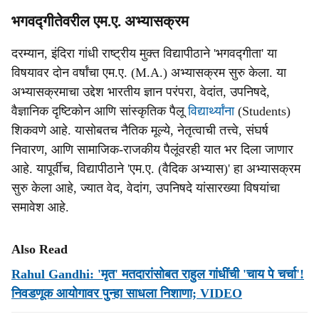
भगवद्गीतेवरील एम.ए. अभ्यासक्रम
दरम्यान, इंदिरा गांधी राष्ट्रीय मुक्त विद्यापीठाने 'भगवद्गीता' या
विषयावर दोन वर्षांचा एम.ए. (M.A.) अभ्यासक्रम सुरु केला. या
अभ्यासक्रमाचा उद्देश भारतीय ज्ञान परंपरा, वेदांत, उपनिषदे,
वैज्ञानिक दृष्टिकोन आणि सांस्कृतिक पैलू
विद्यार्थ्यांना
(Students)
शिकवणे आहे. यासोबतच नैतिक मूल्ये, नेतृत्वाची तत्त्वे, संघर्ष
निवारण, आणि सामाजिक-राजकीय पैलूंवरही यात भर दिला जाणार
आहे. यापूर्वीच, विद्यापीठाने 'एम.ए. (वैदिक अभ्यास)' हा अभ्यासक्रम
सुरु केला आहे, ज्यात वेद, वेदांग, उपनिषदे यांसारख्या विषयांचा
समावेश आहे.
Also Read
Rahul Gandhi: 'मृत' मतदारांसोबत राहुल गांधींची 'चाय पे चर्चा'!
निवडणूक आयोगावर पुन्हा साधला निशाणा; VIDEO