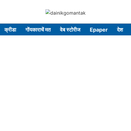
क्रीडा
गोंयकाराचें मत
वेब स्टोरीज
Epaper
देश