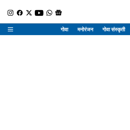
गोवा
मनोरंजन
गोवा संस्कृती