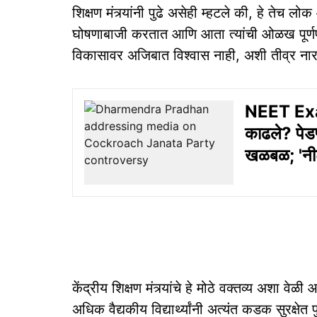
शिक्षण मंत्र्यांनी पुढे असेही म्हटले की, हे तेच लोक
घोषणाबाजी करतात आणि आता त्यांची ओळख पूर्णप
विकासावर अजिबात विश्वास नाही, अशी तीव्र नाराज
NEET Exam:
काढले? पेडण
खळबळ; 'नीट
केंद्रीय शिक्षण मंत्र्यांचे हे मोठे वक्तव्य अशा वे
अधिक वैद्यकीय विद्यार्थ्यांनी अत्यंत कडक सुरक्षेत 