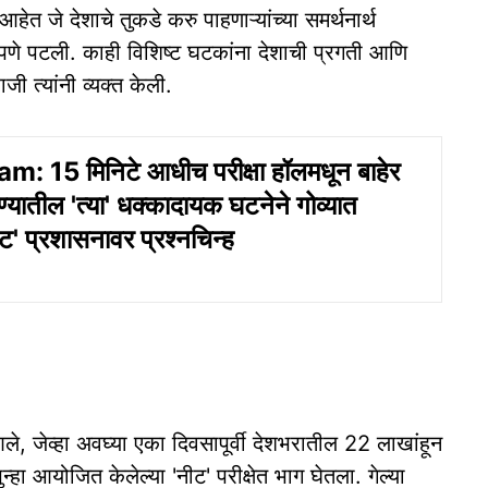
 आहेत जे देशाचे तुकडे करु पाहणाऱ्यांच्या समर्थनार्थ
णे पटली. काही विशिष्ट घटकांना देशाची प्रगती आणि
ी त्यांनी व्यक्त केली.
 15 मिनिटे आधीच परीक्षा हॉलमधून बाहेर
्यातील 'त्या' धक्कादायक घटनेने गोव्यात
' प्रशासनावर प्रश्नचिन्ह
ळी आले, जेव्हा अवघ्या एका दिवसापूर्वी देशभरातील 22 लाखांहून
पुन्हा आयोजित केलेल्या 'नीट' परीक्षेत भाग घेतला. गेल्या