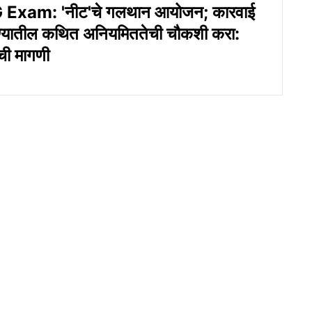
Exam: 'नीट'चे गलथान आयोजन; कारवाई
ण्यातील कथित अनियमिततेची चौकशी करा:
ी मागणी