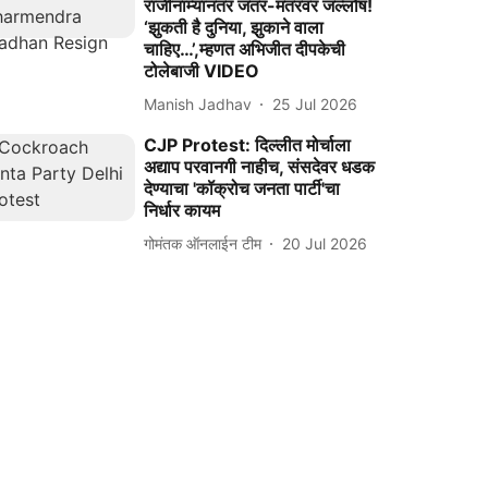
राजीनाम्यानंतर जंतर-मंतरवर जल्लोष!
‘झुकती है दुनिया, झुकाने वाला
चाहिए…’,म्हणत अभिजीत दीपकेची
टोलेबाजी VIDEO
Manish Jadhav
25 Jul 2026
CJP Protest: दिल्लीत मोर्चाला
अद्याप परवानगी नाहीच, संसदेवर धडक
देण्याचा 'कॉक्रोच जनता पार्टी'चा
निर्धार कायम
गोमंतक ऑनलाईन टीम
20 Jul 2026