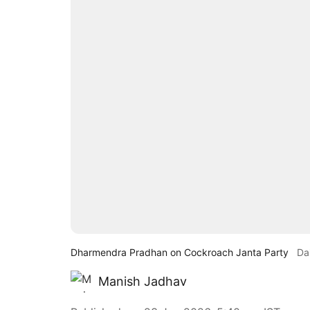
Dharmendra Pradhan on Cockroach Janta Party
Da
Manish Jadhav