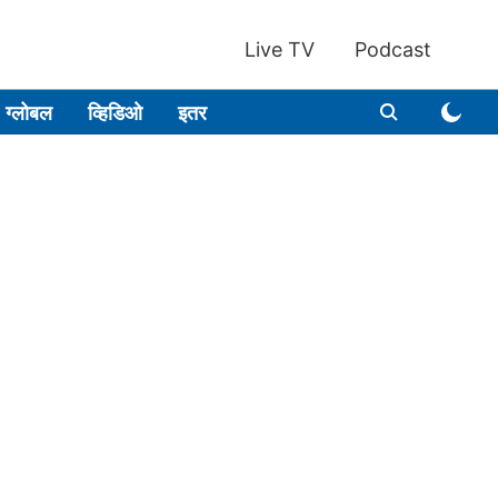
Live TV
Podcast
ग्लोबल
व्हिडिओ
इतर