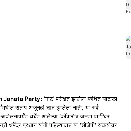
 Janata Party:
'नीट' परीक्षेत झालेला कथित घोटाळा
ांमधील संताप अजूनही शांत झालेला नाही. या सर्व
ंदोलनांपर्यंत चर्चेत आलेल्या ‘कॉकरोच जनता पार्टी’वर
री धर्मेंद्र प्रधान यांनी पहिल्यांदाच या 'सीजेपी' संघटनेवर