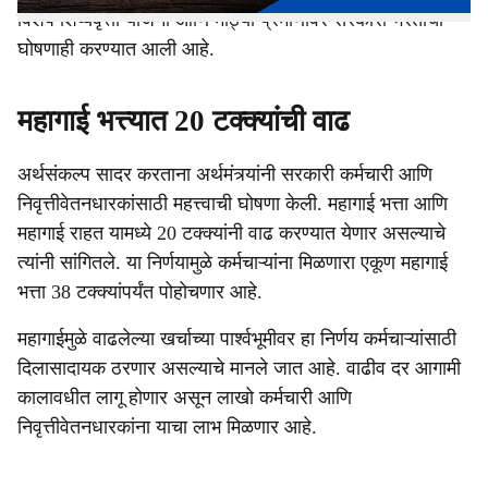
विशेष शिष्यवृत्ती योजना आणि मोठ्या प्रमाणावर सरकारी भरतीची
घोषणाही करण्यात आली आहे.
महागाई भत्त्यात 20 टक्क्यांची वाढ
अर्थसंकल्प सादर करताना अर्थमंत्र्यांनी सरकारी कर्मचारी आणि
निवृत्तीवेतनधारकांसाठी महत्त्वाची घोषणा केली. महागाई भत्ता आणि
महागाई राहत यामध्ये 20 टक्क्यांनी वाढ करण्यात येणार असल्याचे
त्यांनी सांगितले. या निर्णयामुळे कर्मचाऱ्यांना मिळणारा एकूण महागाई
भत्ता 38 टक्क्यांपर्यंत पोहोचणार आहे.
महागाईमुळे वाढलेल्या खर्चाच्या पार्श्वभूमीवर हा निर्णय कर्मचाऱ्यांसाठी
दिलासादायक ठरणार असल्याचे मानले जात आहे. वाढीव दर आगामी
कालावधीत लागू होणार असून लाखो कर्मचारी आणि
निवृत्तीवेतनधारकांना याचा लाभ मिळणार आहे.