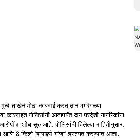
ीय गुन्हे शाखेने मोठी कारवाई करत तीन वेगवेगळ्या
े. या कारवाईत पोलिसांनी आतापर्यंत दोन परदेशी नागरिकांना
ोपींचा शोध सुरु आहे. पोलिसांनी दिलेल्या माहितीनुसार,
आणि 8 किलो 'हायड्रो गांजा' हस्तगत करण्यात आला.