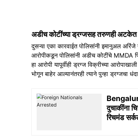
अडीच कोटींच्या ड्रग्जसह तरुणही अटकेत
दुसऱ्या एका कारवाईत पोलिसांनी इमानुअल अरिंजे
आरोपीकडून पोलिसांनी अडीच कोटींचे MMDA पिल्
हा आरोपी यापूर्वीही ड्रग्ज विक्रीच्या आरोपाखा
भोगून बाहेर आल्यानंतरही त्याने पुन्हा ड्रग्जचा धंद
Bengaluru 
दुचाकींना चि
रिचमंड सर्