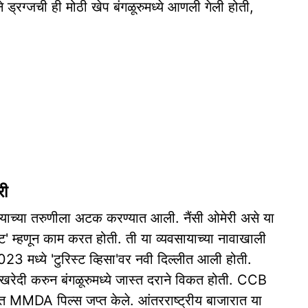
देशाने ड्रग्जची ही मोठी खेप बंगळूरुमध्ये आणली गेली होती,
री
ियाच्या तरुणीला अटक करण्यात आली. नैंसी ओमेरी असे या
स्ट' म्हणून काम करत होती. ती या व्यवसायाच्या नावाखाली
023 मध्ये 'टुरिस्ट व्हिसा'वर नवी दिल्लीत आली होती.
्ज खरेदी करुन बंगळूरुमध्ये जास्त दराने विकत होती. CCB
्त MMDA पिल्स जप्त केले. आंतरराष्ट्रीय बाजारात या