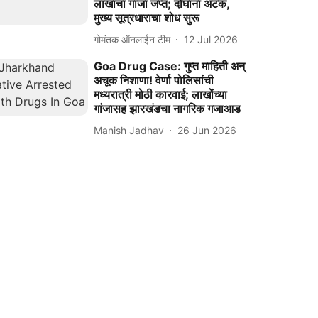
लाखांचा गांजा जप्त; दोघांना अटक,
मुख्य सूत्रधाराचा शोध सुरू
गोमंतक ऑनलाईन टीम
12 Jul 2026
Goa Drug Case: गुप्त माहिती अन्
अचूक निशाणा! वेर्णा पोलिसांची
मध्यरात्री मोठी कारवाई; लाखोंच्या
गांजासह झारखंडचा नागरिक गजाआड
Manish Jadhav
26 Jun 2026