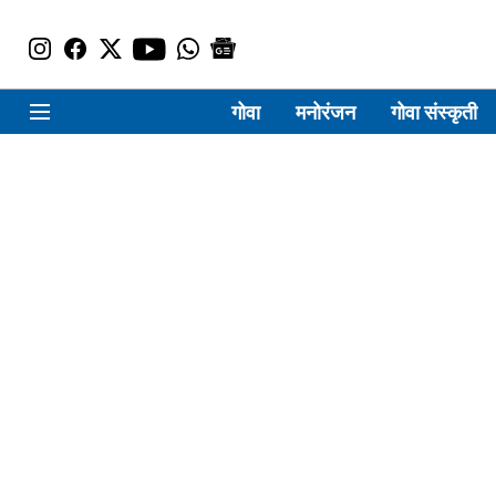
गोवा
मनोरंजन
गोवा संस्कृती