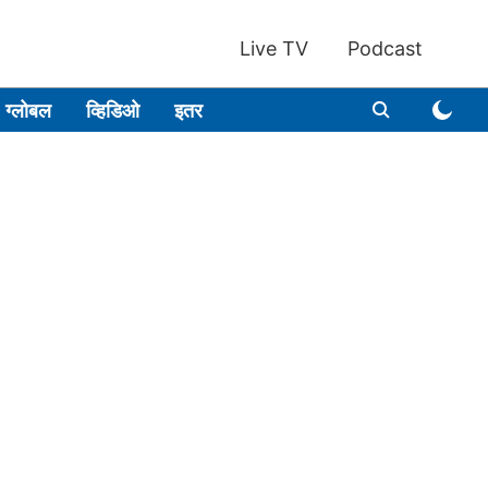
Live TV
Podcast
ग्लोबल
व्हिडिओ
इतर