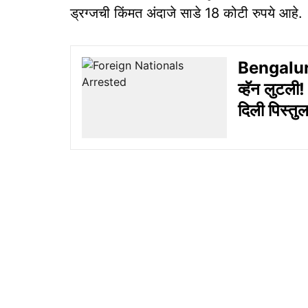
ड्रग्जची किंमत अंदाजे साडे 18 कोटी रुपये आहे.
Bengaluru 
व्हॅन लुटल
दिली पिस्तु