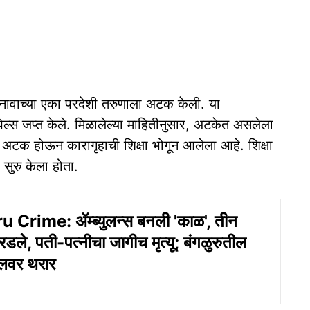
 नावाच्या एका परदेशी तरुणाला अटक केली. या
स जप्त केले. मिळालेल्या माहितीनुसार, अटकेत असलेला
ली अटक होऊन कारागृहाची शिक्षा भोगून आलेला आहे. शिक्षा
ा सुरु केला होता.
Crime: ॲम्ब्युलन्स बनली 'काळ', तीन
रडले, पती-पत्नीचा जागीच मृत्यू; बंगळुरुतील
कलवर थरार