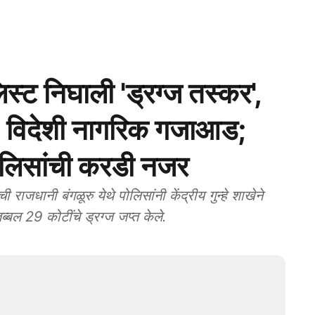
स्ट निघाली 'ड्रग्ज तस्कर',
 2 विदेशी नागरिक गजाआड;
र पोलिसांची करडी नजर
नी बंगळूरु येथे पोलिसांनी केंद्रीय गुन्हे शाखेने
ब्बल 29 कोटींचे ड्रग्ज जप्त केले.