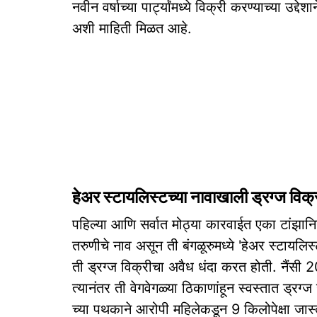
नवीन वर्षाच्या पार्ट्यांमध्ये विक्री करण्याच्या उद्
अशी माहिती मिळत आहे.
हेअर स्टायलिस्टच्या नावाखाली ड्रग्ज विक्
पहिल्या आणि सर्वात मोठ्या कारवाईत एका टांझान
तरुणीचे नाव असून ती बंगळूरुमध्ये 'हेअर स्टायलि
ती ड्रग्ज विक्रीचा अवैध धंदा करत होती. नैंसी 2
त्यानंतर ती वेगवेगळ्या ठिकाणांहून स्वस्तात ड्रग
च्या पथकाने आरोपी महिलेकडून 9 किलोपेक्षा जास