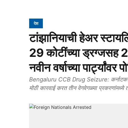
देश
टांझानियाची हेअर स्टायलि
29 कोटींच्या ड्रग्जसह
नवीन वर्षाच्या पार्ट्यांव
Bengaluru CCB Drug Seizure: कर्नाटकची राजधा
मोठी कारवाई करत तीन वेगवेगळ्या प्रकरणांमध्ये त