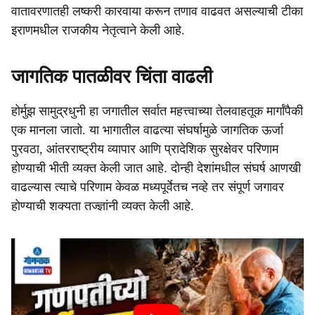
वातावरणातही लष्करी कारवाया करून तणाव वाढवत असल्याची टीका
इराणमधील राजकीय नेतृत्वाने केली आहे.
जागतिक पातळीवर चिंता वाढली
होर्मुझ सामुद्रधुनी हा जगातील सर्वात महत्त्वाच्या तेलवाहतूक मार्गांपैकी
एक मानला जातो. या भागातील वाढत्या संघर्षामुळे जागतिक ऊर्जा
पुरवठा, आंतरराष्ट्रीय व्यापार आणि प्रादेशिक सुरक्षेवर परिणाम
होण्याची भीती व्यक्त केली जात आहे. दोन्ही देशांमधील संघर्ष आणखी
वाढल्यास त्याचे परिणाम केवळ मध्यपूर्वेतच नव्हे तर संपूर्ण जगावर
होण्याची शक्यता तज्ज्ञांनी व्यक्त केली आहे.