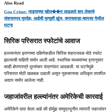
Also Read
Goa Crime: भाड्याच्या खोल��त आढळले बाप-लेकाचे
संशयास्‍पद मृतदेह; आईची मृत्यूशी झुंज, करासवाडा-म्‍हापसा येथील
घटना
सिरिक परिसरात स्फोटांचे आवाज
हल्ल्यानंतर इराणच्या दक्षिणेकडील सिरिक शहराजवळ मोठे स्फोट
झाल्याची माहिती समोर आली आहे. स्थानिक माध्यमांच्या वृत्तानुसार
काही क्षेपणास्त्रे दूरसंचार यंत्रणांवर आदळली. या घटनेमुळे
परिसरात मोठी खळबळ उडाली असून नुकसानाचा अधिकृत तपशील
अद्याप समोर आलेला नाही.
जहाजांवरील हल्ल्यांनंतर अमेरिकेची कारवाई
अमेरिकेने दावा केला आहे की होर्मुझ सामुद्रधुनीत व्यापारी जहाजांवर