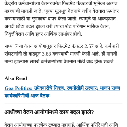
केंद्रीय कर्मचाऱ्यांच्या वेतनरचनेत फिटमेंट फॅक्टरची भूमिका अत्यंत
महत्त्वाची मानली जाते. जुन्या मूलभूत वेतनाचे नवीन वेतनात रूपांतर
करण्यासाठी या गुणकाचा वापर केला जातो. त्यामुळे या आकड्यात
अगदी छोटा बदल झाला तरी त्याचा थेट परिणाम मासिक वेतन,
निवृत्तीवेतन आणि इतर आर्थिक लाभांवर होतो.
सध्या 7व्या वेतन आयोगानुसार फिटमेंट फॅक्टर 2.57 आहे. कर्मचारी
संघटनांनी तो वाढवून 3.83 करण्याची मागणी केली आहे. ही मागणी
मान्य झाल्यास लाखो कर्मचाऱ्यांच्या वेतनात मोठी वाढ होऊ शकते.
Also Read
Goa Politics: उमेदवारीचे निकष, रणनीतीही ठरणार; भाजप राज्य
कार्यकारिणीची आज बैठक
आधीच्या वेतन आयोगांमध्ये काय बदल झाले?
वेतन आयोगाच्या प्रत्येक टप्प्यात महागाई, आर्थिक परिस्थिती आणि