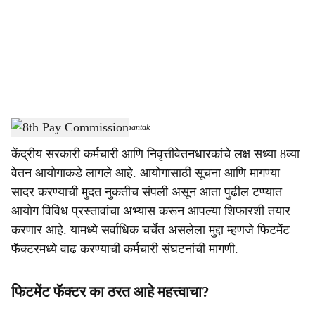
i
a
l
s
8th Pay Commission
-
Dainik Gomantak
h
केंद्रीय सरकारी कर्मचारी आणि निवृत्तीवेतनधारकांचे लक्ष सध्या 8व्या
a
वेतन आयोगाकडे लागले आहे. आयोगासाठी सूचना आणि मागण्या
r
सादर करण्याची मुदत नुकतीच संपली असून आता पुढील टप्प्यात
आयोग विविध प्रस्तावांचा अभ्यास करून आपल्या शिफारशी तयार
e
करणार आहे. यामध्ये सर्वाधिक चर्चेत असलेला मुद्दा म्हणजे फिटमेंट
फॅक्टरमध्ये वाढ करण्याची कर्मचारी संघटनांची मागणी.
फिटमेंट फॅक्टर का ठरत आहे महत्त्वाचा?