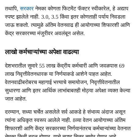
तथापि,
सरकार
नेमका कोणता फिटमेंट फॅक्टर स्वीकारेल, हे अद्याप
स्पष्ट झालेले नाही. 3.0, 3.5 किंवा इतर कोणताही पर्याय निवडला
जाऊ शकतो. त्यामुळे अंतिम वेतनवाढ ही आयोगाच्या शिफारशी आणि
केंद्र सरकारच्या मंजुरीवर अवलंबून असेल.
लाखो कर्मचाऱ्यांच्या अपेक्षा वाढल्या
देशभरातील सुमारे 55 लाख केंद्रीय कर्मचारी आणि जवळपास 69
लाख निवृत्तीवेतनधारक या निर्णयाकडे आशेने पाहत आहेत.
वेतनवाढीबरोबरच महागाई भत्त्याचे समायोजन, निवृत्तीवेतनातील
सुधारणा आणि इतर आर्थिक लाभांबाबतही मोठ्या अपेक्षा व्यक्त केल्या
जात आहेत.
दरम्यान, सध्या चर्चेत असलेले सर्व आकडे हे संभाव्य अंदाज असून
त्यांना अधिकृत स्वरूप आलेले नाही. 8व्या वेतन आयोगाच्या अंतिम
शिफारशी आणि केंद्र सरकारच्या निर्णयानंतरच कर्मचाऱ्यांच्या वेतनात
नेमका किती बदल होणार, याचे स्पष्ट चित्र समोर येणार आहे.