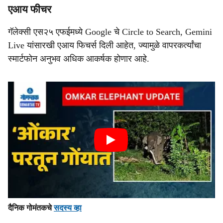
एआय फीचर
गॅलेक्सी एस२५ एफईमध्ये Google चे Circle to Search, Gemini
Live यांसारखी एआय फिचर्स दिली आहेत, ज्यामुळे वापरकर्त्यांचा
स्मार्टफोन अनुभव अधिक आकर्षक होणार आहे.
दैनिक गोमंतकचे
सदस्य व्हा