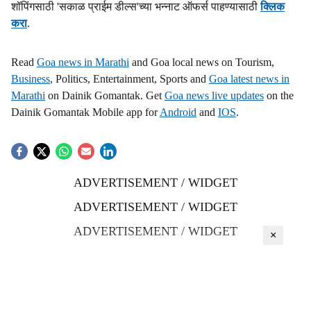
शॉपिंगसाठी 'सकाळ प्राईम डील्स'च्या भन्नाट ऑफर्स पाहण्यासाठी
क्लिक
करा
.
Read
Goa news in Marathi
and Goa local news on Tourism,
Business
, Politics, Entertainment, Sports and
Goa latest news in
Marathi
on Dainik Gomantak. Get
Goa news live updates
on the
Dainik Gomantak Mobile app for
Android
and
IOS
.
ADVERTISEMENT / WIDGET
ADVERTISEMENT / WIDGET
ADVERTISEMENT / WIDGET
×