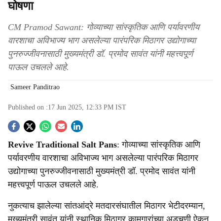
घोषणा
CM Pramod Sawant: गोव्याच्या सांस्कृतिक आणि पर्यावरणीय
वारशाचा अविभाज्य भाग असलेल्या पारंपरिक मिठागर उद्योगाच्या
पुनरुज्जीवनासाठी मुख्यमंत्री डॉ. प्रमोद सावंत यांनी महत्त्वपूर्ण
पाऊल उचलले आहे.
Sameer Panditrao
Published on :
17 Jun 2025, 12:33 PM
IST
S
Revive Traditional Salt Pans
: गोव्याच्या सांस्कृतिक आणि
o
पर्यावरणीय वारशाचा अविभाज्य भाग असलेल्या पारंपरिक मिठागर
c
उद्योगाच्या पुनरुज्जीवनासाठी मुख्यमंत्री डॉ. प्रमोद सावंत यांनी
महत्त्वपूर्ण पाऊल उचलले आहे.
i
नुकत्याच झालेल्या सांतआंद्रे मतदारसंघातील मिठागर भेटीदरम्यान,
a
मुख्यमंत्री सावंत यांनी स्थानिक मिठागर कामगारांच्या अडचणी ऐकून