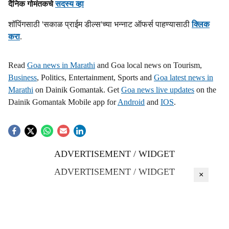
दैनिक गोमंतकचे
सदस्य व्हा
s
शॉपिंगसाठी 'सकाळ प्राईम डील्स'च्या भन्नाट ऑफर्स पाहण्यासाठी
क्लिक
h
करा
.
a
Read
Goa news in Marathi
and Goa local news on Tourism,
r
Business
, Politics, Entertainment, Sports and
Goa latest news in
Marathi
on Dainik Gomantak. Get
Goa news live updates
on the
e
Dainik Gomantak Mobile app for
Android
and
IOS
.
ADVERTISEMENT / WIDGET
ADVERTISEMENT / WIDGET
×