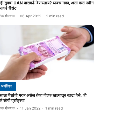
ुम्ही तुमचा UAN पासवर्ड विसरलाय? घाबरू नका, असा करा नवीन
सवर्ड रीसेट
निक गोमन्तक
06 Apr 2022
2
min read
अर्थविश्व
म्हाला पैशांची गरज असेल तेव्हा पीएफ खात्यातून काढा पैसे, 'ही'
े सोपी प्रक्रिया
निक गोमन्तक
11 Jan 2022
1
min read