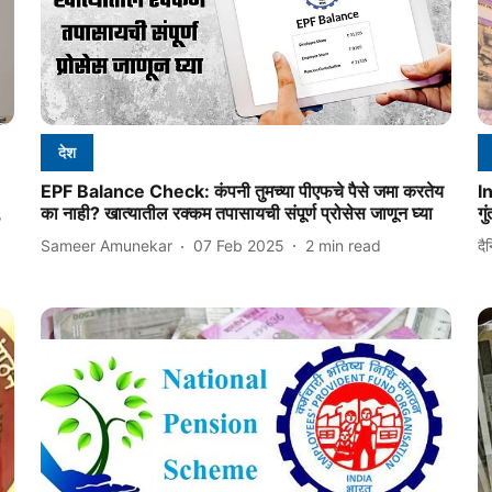
देश
EPF Balance Check: कंपनी तुमच्या पीएफचे पैसे जमा करतेय
I
,
का नाही? खात्यातील रक्कम तपासायची संपूर्ण प्रोसेस जाणून घ्या
गु
Sameer Amunekar
07 Feb 2025
2
min read
दै