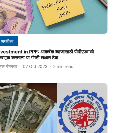
अर्थविश्व
nvestment in PPF: आकर्षक व्याजासाठी पीपीएफमध्ये
ंतवणूक करताना या गोष्टी लक्षात ठेवा
निक गोमन्तक
07 Oct 2023
2
min read