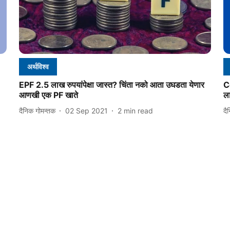
अर्थविश्व
EPF 2.5 लाख रुपयांपेक्षा जास्त? चिंता नको आता उघडता येणार
C
आणखी एक PF खाते
ला
दैनिक गोमन्तक
02 Sep 2021
2
min read
दै