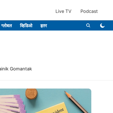
Live TV
Podcast
ग्लोबल
व्हिडिओ
इतर
Dainik Gomantak