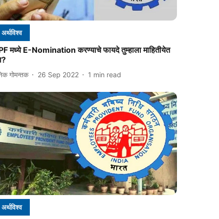
अर्थविश्व
PF मध्ये E-Nomination करण्याचे फायदे तुम्हाला माहितीयेत
ा?
निक गोमन्तक
26 Sep 2022
1
min read
अर्थविश्व