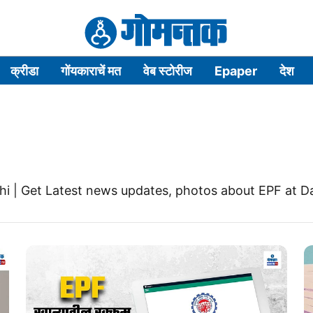
क्रीडा
गोंयकाराचें मत
वेब स्टोरीज
Epaper
देश
hi | Get Latest news updates, photos about EPF at 