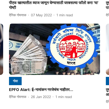
पीएफ खात्यातील व्याज जाणून घेण्यासाठी घरबसल्या फॉलो करा 'या'
त
गोष्टी
पा
दैनिक गोमन्तक
07 May 2022
1
min read
दै
गोवा
EPFO Alart: ई-नामांकन गरजेचंच नाहीतर...
तु
आह
दैनिक गोमन्तक
26 Jan 2022
1
min read
दै