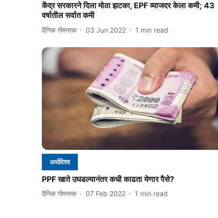
केंद्र सरकारने दिला मोठा झटका, EPF व्याजदर केला कमी; 43
वर्षातील सर्वात कमी
दैनिक गोमन्तक
03 Jun 2022
1
min read
अर्थविश्व
PPF खाते उघडल्यानंतर कधी काढता येणार पैसे?
दैनिक गोमन्तक
07 Feb 2022
1
min read