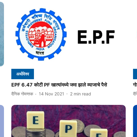
अर्थविश्व
EPF 6.47 कोटी PF खात्यांमध्ये जमा झाले व्याजाचे पैसे
गो
दैनिक गोमन्तक
14 Nov 2021
2
min read
दै