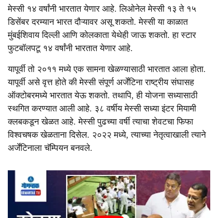
मेस्सी १४ वर्षांनी भारतात येणार आहे. लिओनेल मेस्सी १३ ते १५
डिसेंबर दरम्यान भारत दौऱ्यावर असू शकतो. मेस्सी या काळात
मुंबईशिवाय दिल्ली आणि कोलकाता येथेही जाऊ शकतो. हा स्टार
फुटबॉलपटू १४ वर्षांनी भारतात येणार आहे.
यापूर्वी तो २०११ मध्ये एक सामना खेळण्यासाठी भारतात आला होता.
यापूर्वी असे वृत्त होते की मेस्सी संपूर्ण अर्जेंटिना राष्ट्रीय संघासह
ऑक्टोबरमध्ये भारतात येऊ शकतो. तथापि, ही योजना सध्यासाठी
स्थगित करण्यात आली आहे. ३८ वर्षीय मेस्सी सध्या इंटर मियामी
क्लबकडून खेळत आहे. मेस्सी पुढच्या वर्षी त्याचा शेवटचा फिफा
विश्वचषक खेळताना दिसेल. २०२२ मध्ये, त्याच्या नेतृत्वाखाली त्याने
अर्जेंटिनाला चॅम्पियन बनवले.