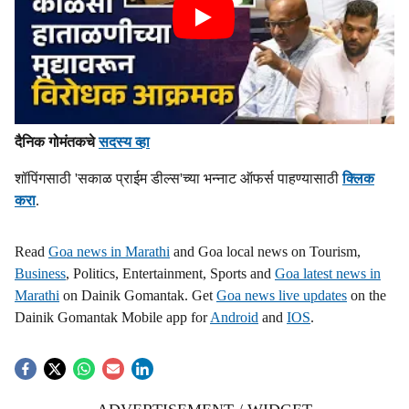
दैनिक गोमंतकचे
सदस्य व्हा
शॉपिंगसाठी 'सकाळ प्राईम डील्स'च्या भन्नाट ऑफर्स पाहण्यासाठी
क्लिक
करा
.
Read
Goa news in Marathi
and Goa local news on Tourism,
Business
, Politics, Entertainment, Sports and
Goa latest news in
Marathi
on Dainik Gomantak. Get
Goa news live updates
on the
Dainik Gomantak Mobile app for
Android
and
IOS
.