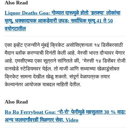
Also Read
Liquor Deaths Goa: गोव्यात दारूमुळे होतो 'इतक्या' लोकांचा
मृत्यू, धक्कादायक आकडेवारी उघड; सर्वाधिक मृत्‍यू 41 ते 50
वयोगटातील
एका इव्हेंट एजन्सीने मुंबई क्रिकेट असोसिएशनला १४ डिसेंबरसाठी
मैदान ब्लॉक करण्याची विनंती केली आहे. मेस्सी भारत दौऱ्यावर येणार
आहे. एमसीएच्या एका सूत्राने सांगितले की, "मेस्सी १४ डिसेंबर रोजी
वानखेडे स्टेडियमवर येईल. तो माजी आणि सध्याच्या खेळाडूंसोबत
क्रिकेट सामना देखील खेळू शकतो. संपूर्ण वेळापत्रक तयार
केल्यानंतर आयोजक याबद्दल माहिती देतील.
Also Read
Ro Ro Ferryboat Goa: ‘रो-रो’ फेरीमुळे महसुलात 30 % वाढ!
अन्य जलमार्गांवरही मिळणार सेवा, Video