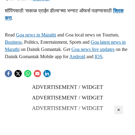
शॉपिंगसाठी 'सकाळ प्राईम डील्स'च्या भन्नाट ऑफर्स पाहण्यासाठी
क्लिक
करा
.
Read
Goa news in Marathi
and Goa local news on Tourism,
Business
, Politics, Entertainment, Sports and
Goa latest news in
Marathi
on Dainik Gomantak. Get
Goa news live updates
on the
Dainik Gomantak Mobile app for
Android
and
IOS
.
ADVERTISEMENT / WIDGET
ADVERTISEMENT / WIDGET
ADVERTISEMENT / WIDGET
×