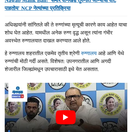
Nawab Malik Bail: 'समीर वानखेडे तुरुंगात जाण्याची वाट
पाहतोय' NCP नेत्यांच्या प्रतिक्रिया
अधिकार्‍यांनी सांगितले की ते रुग्णांच्या मृत्यूची कारणे काय आहेत याचा
शोध घेत आहेत. यामधील अनेक रुग्ण वृद्ध असून त्यांना गंभीर
अवस्थेत रुग्णालयात दाखल करण्यात आले होते.
हे रुग्णालय शहरातील एकमेव तृतीय श्रेणी
रुग्णालय
आहे आणि येथे
रुग्णांची मोठी गर्दी असते. विशेषत: उपनगरातील आणि अगदी
शेजारील जिल्ह्यांमधून उपचारासाठी इथे येत असतात.