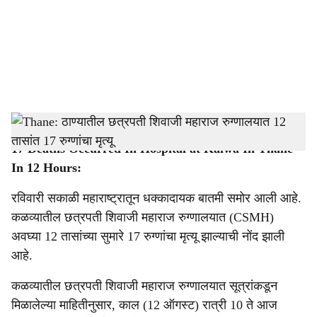
i
a
l
s
17 Deaths Occurred In Hospital at Kalwa In Thane In 12 Hours.
-
Dainik Gomantak
h
17 Deaths Occurred In Hospital at Kalwa In Thane
a
In 12 Hours:
r
रविवारी सकाळी महाराष्ट्रातून धक्कादायक बातमी समोर आली आहे.
e
कळव्यातील छत्रपती शिवाजी महाराज रुग्णालयात (CSMH)
अवघ्या 12 तासांच्या सुमारे 17 रुग्णांचा मृत्यू झाल्याची नोंद झाली
आहे.
कळव्यातील छत्रपती शिवाजी महाराज रुग्णालयात सूत्रांकडून
मिळालेल्या माहितीनुसार, काल (12 ऑगस्ट) रात्री 10 ते आज