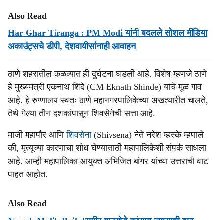
Also Read
Har Ghar Tiranga : PM Modi यांनी बदलले सोशल मीडिया
अकाउंट्सचे डीपी, देशवायीसांनाही आवाहन
ठाणे शहरातील कळव्यात ही दुर्घटना घडली आहे. विशेष म्हणजे ठाणे
हे मुख्यमंत्री एकनाथ शिंदे (CM Eknath Shinde) यांचे मूळ गाव
आहे. हे रुग्णालय स्वतः ठाणे महानगरपालिकेच्या अखत्यारीत चालते,
तेथे गेल्या तीन दशकांपासून शिवसेनेची सत्ता आहे.
माजी महापौर आणि
शिवसेना
(Shivsena) नेते नरेश म्हस्के म्हणाले
की, मृत्यूच्या कारणाचा शोध घेण्यासाठी महापालिकेशी संपर्क साधला
आहे. आम्ही महापालिका आयुक्त अभिजित बांगर यांच्या उत्तराची वाट
पाहत आहोत.
Also Read