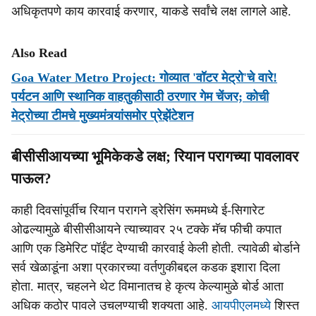
अधिकृतपणे काय कारवाई करणार, याकडे सर्वांचे लक्ष लागले आहे.
Also Read
Goa Water Metro Project: गोव्यात 'वॉटर मेट्रो'चे वारे!
पर्यटन आणि स्थानिक वाहतुकीसाठी ठरणार गेम चेंजर; कोची
मेट्रोच्या टीमचे मुख्यमंत्र्यांसमोर प्रेझेंटेशन
बीसीसीआयच्या भूमिकेकडे लक्ष; रियान परागच्या पावलावर
पाऊल?
काही दिवसांपूर्वीच रियान परागने ड्रेसिंग रूममध्ये ई-सिगारेट
ओढल्यामुळे बीसीसीआयने त्याच्यावर २५ टक्के मॅच फीची कपात
आणि एक डिमेरिट पॉईंट देण्याची कारवाई केली होती. त्यावेळी बोर्डाने
सर्व खेळाडूंना अशा प्रकारच्या वर्तणुकीबद्दल कडक इशारा दिला
होता. मात्र, चहलने थेट विमानातच हे कृत्य केल्यामुळे बोर्ड आता
अधिक कठोर पावले उचलण्याची शक्यता आहे.
आयपीएलमध्ये
शिस्त