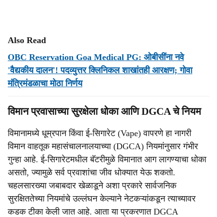
Also Read
OBC Reservation Goa Medical PG: ओबीसींना नवे
'वैद्यकीय दालन'! पदव्युत्तर क्लिनिकल शाखांतही आरक्षण; गोवा
मंत्रिमंडळाचा मोठा निर्णय
विमान प्रवासाच्या सुरक्षेला धोका आणि DGCA चे नियम
विमानामध्ये धूम्रपान किंवा ई-सिगारेट (Vape) वापरणे हा नागरी
विमान वाहतूक महासंचालनालयाच्या (DGCA) नियमांनुसार गंभीर
गुन्हा आहे. ई-सिगारेटमधील बॅटरीमुळे विमानात आग लागण्याचा धोका
असतो, ज्यामुळे सर्व प्रवाशांचा जीव धोक्यात येऊ शकतो.
चहलसारख्या जबाबदार खेळाडूने अशा प्रकारे सार्वजनिक
सुरक्षिततेच्या नियमांचे उल्लंघन केल्याने नेटकऱ्यांकडून त्याच्यावर
कडक टीका केली जात आहे. आता या प्रकरणात DGCA