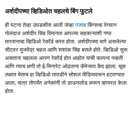
अर्शदीपच्या व्हिडिओत चहलचे बिंग फुटले
ही घटना तेव्हा उघडकीस आली जेव्हा
पंजाब
किंग्सचा वेगवान
गोलंदाज अर्शदीप सिंह विमानात आपल्या सहकाऱ्याशी गप्पा
मारतानाचा व्हिडिओ रेकॉर्ड करत होता. अर्शदीपच्या मागे असलेल्या
सीटवर युजवेंद्र चहल आणि शशांक सिंह बसले होते. व्हिडिओ सुरू
असताना चहलला आपण रेकॉर्ड होत आहोत याची कल्पना नव्हती
आणि त्याच क्षणी तो ई-सिगारेट ओढताना कॅमेऱ्यात कैद झाला. चूक
लक्षात येताच हा व्हिडिओ तातडीने सोशल मीडियावरून हटवण्यात
आला, मात्र तोपर्यंत अनेकांनी तो डाऊनलोड करून व्हायरल केला
होता.