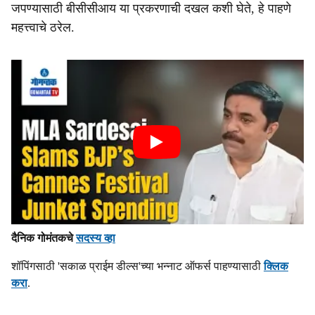
जपण्यासाठी बीसीसीआय या प्रकरणाची दखल कशी घेते, हे पाहणे
महत्त्वाचे ठरेल.
दैनिक गोमंतकचे
सदस्य व्हा
शॉपिंगसाठी 'सकाळ प्राईम डील्स'च्या भन्नाट ऑफर्स पाहण्यासाठी
क्लिक
करा
.