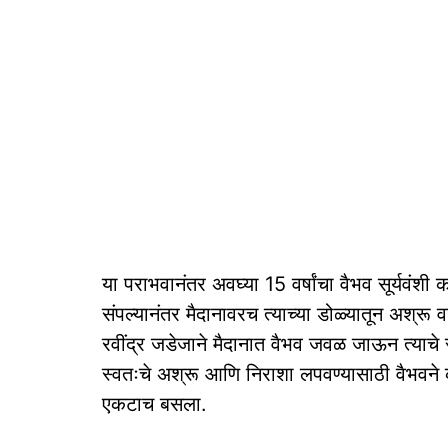
या पराभवानंतर अवघ्या 15 वर्षांचा वैभव सूर्यवं
संपल्यानंतर मैदानावरच त्याच्या डोळ्यातून अश्रू
रवींद्र जडेजाने मैदानात वैभव जवळ जाऊन त्याचे सा
स्वतःचे अश्रू आणि निराशा लपवण्यासाठी वैभव
एकटाच बसला.