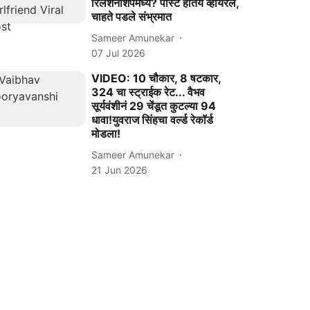
रिलेशनशिपमध्ये? पोस्ट होतेय व्हायरल,
चाहते पडले संभ्रमात
Sameer Amunekar
07 Jul 2026
VIDEO: 10 चौकार, 8 षटकार,
324 चा स्ट्राईक रेट... वैभव
सूर्यवंशीनं 29 चेंडूत कुटल्या 94
धावा!युवराज सिंहचा वर्ल्ड रेकॉर्ड
मोडला!
Sameer Amunekar
21 Jun 2026