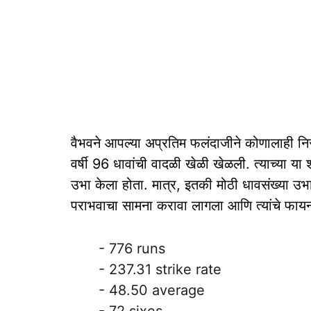
वैभवने आपल्या अप्रतिम फलंदाजीने कोणालाही निराश
वर्षी 96 धावांची वादळी खेळी खेळली. त्याच्या या
उभा केला होता. मात्र, इतकी मोठी धावसंख्या उ
पराभवाचा सामना करावा लागला आणि त्यांचे फायनल 
- 776 runs
- 237.31 strike rate
- 48.50 average