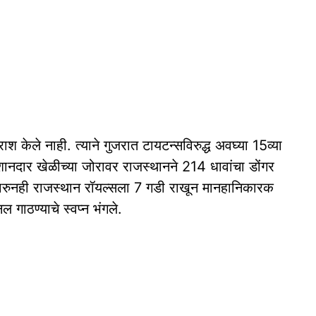
 केले नाही. त्याने गुजरात टायटन्सविरुद्ध अवघ्या 15व्या
 शानदार खेळीच्या जोरावर राजस्थानने 214 धावांचा डोंगर
भारुनही राजस्थान रॉयल्सला 7 गडी राखून मानहानिकारक
गाठण्याचे स्वप्न भंगले.