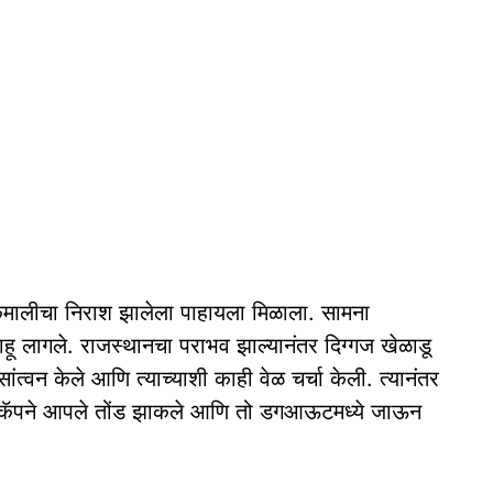
शी कमालीचा निराश झालेला पाहायला मिळाला. सामना
 वाहू लागले. राजस्थानचा पराभव झाल्यानंतर दिग्गज खेळाडू
ंत्वन केले आणि त्याच्याशी काही वेळ चर्चा केली. त्यानंतर
ने कॅपने आपले तोंड झाकले आणि तो डगआऊटमध्ये जाऊन