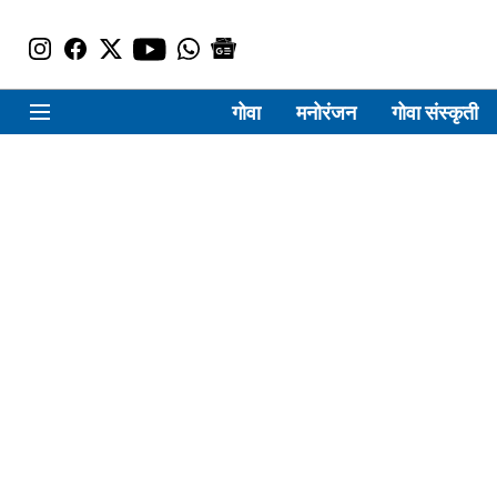
गोवा
मनोरंजन
गोवा संस्कृती