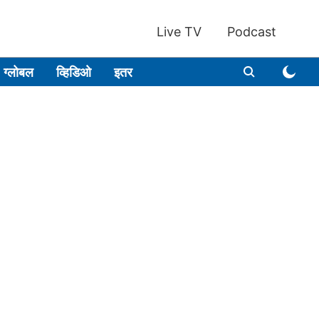
Live TV
Podcast
ग्लोबल
व्हिडिओ
इतर