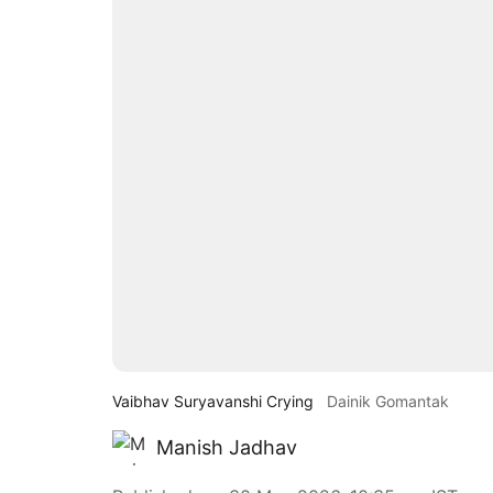
Vaibhav Suryavanshi Crying
Dainik Gomantak
Manish Jadhav