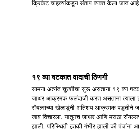
क्रिकेट चाहत्यांकडून संताप व्यक्त केला जात आहे
१९ व्या षटकात वादाची ठिणगी
सामना अत्यंत चुरशीचा सुरू असताना १९ व्या ष
जाथर आक्रमक फलंदाजी करत असताना त्याला इरफ
रॉयल्सच्या खेळाडूंनी अतिशय आक्रमक पद्धतीने ज
जाब विचारला. यातूनच जाथर आणि मराठा रॉयल्सचा ग
झाली. परिस्थिती इतकी गंभीर झाली की पंचांना आण