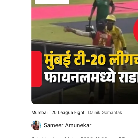
Mumbai T20 League Fight
Dainik Gomantak
Sameer Amunekar