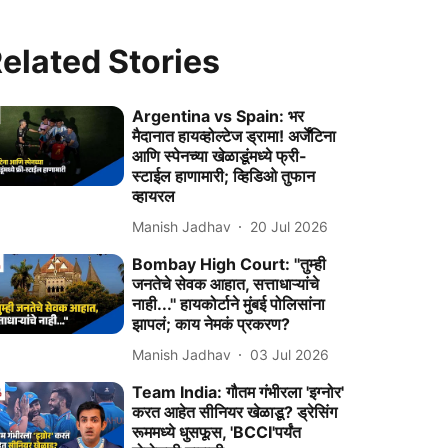
elated Stories
Argentina vs Spain: भर
मैदानात हायव्होल्टेज ड्रामा! अर्जेंटिना
आणि स्पेनच्या खेळाडूंमध्ये फ्री-
स्टाईल हाणामारी; व्हिडिओ तुफान
व्हायरल
Manish Jadhav
20 Jul 2026
Bombay High Court: ''तुम्ही
जनतेचे सेवक आहात, सत्ताधाऱ्यांचे
नाही...'' हायकोर्टाने मुंबई पोलिसांना
झापलं; काय नेमकं प्रकरण?
Manish Jadhav
03 Jul 2026
Team India: गौतम गंभीरला 'इग्नोर'
करत आहेत सीनियर खेळाडू? ड्रेसिंग
रूममध्ये धुसफूस, 'BCCI'पर्यंत