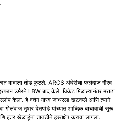
.
टकात वादाला तोंड फुटले. ARCS अंधेरीचा फलंदाज गौरव
ान उमैरने LBW बाद केले. विकेट मिळाल्यानंतर मराठा
ल्लोष केला. हे वर्तन गौरव जाथरला खटकले आणि त्याने
ोलंदाज तुषार देशपांडे यांच्यात शाब्दिक बाचाबाची सुरू
ि इतर खेळाडूंना तातडीने हस्तक्षेप करावा लागला.