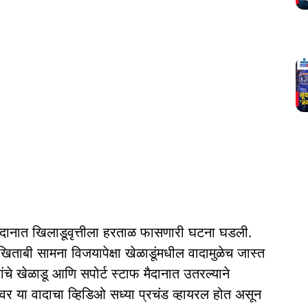
 मैदानात खिलाडूवृत्तीला हरताळ फासणारी घटना घडली.
िताबी सामना विजयापेक्षा खेळाडूंमधील वादामुळेच जास्त
संघांचे खेळाडू आणि सपोर्ट स्टाफ मैदानात उतरल्याने
 या वादाचा व्हिडिओ सध्या प्रचंड व्हायरल होत असून