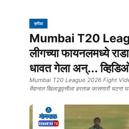
क्रीडा
Mumbai T20 League
लीगच्या फायनलमध्ये राडा;
धावत गेला अन्... व्हिडि
Mumbai T20 League 2026 Fight Video: मुं
मैदानात खिलाडूवृत्तीला हरताळ फासणारी घटना घ