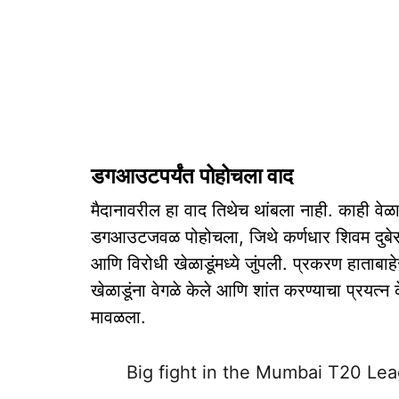
डगआउटपर्यंत पोहोचला वाद
मैदानावरील हा वाद तिथेच थांबला नाही. काही वे
डगआउटजवळ पोहोचला, जिथे कर्णधार शिवम दुबेसह
आणि विरोधी खेळाडूंमध्ये जुंपली. प्रकरण हाताबाहेर
खेळाडूंना वेगळे केले आणि शांत करण्याचा प्रयत्न 
मावळला.
Big fight in the Mumbai T20 Leag