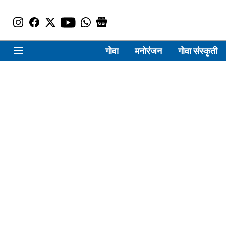
गोवा
मनोरंजन
गोवा संस्कृती