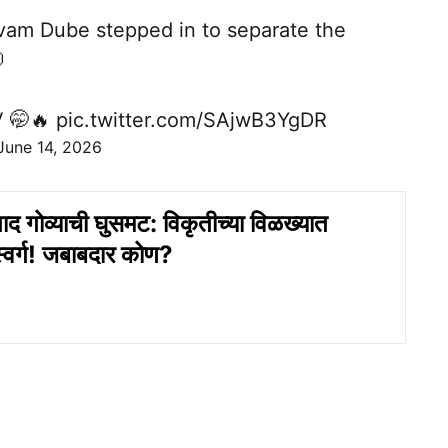
hivam Dube stepped in to separate the

V 🤭🔥
pic.twitter.com/SAjwB3YgDR
June 14, 2026
द गोव्याची घुसमट: विकृतीच्या विळख्यात
वर्ग! जबाबदार कोण?