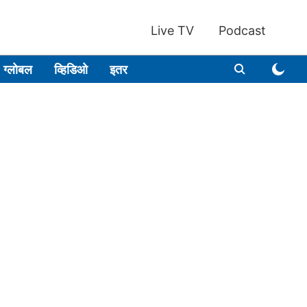
Live TV
Podcast
ग्लोबल
व्हिडिओ
इतर