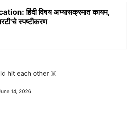
tion: हिंदी विषय अभ्यासक्रमात कायम,
टी'चे स्पष्टीकरण
d hit each other ☠️
June 14, 2026