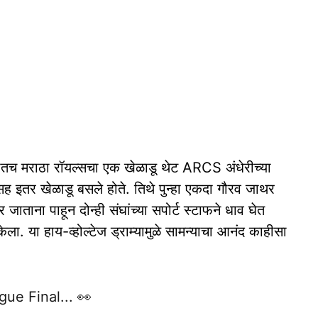
ळातच मराठा रॉयल्सचा एक खेळाडू थेट ARCS अंधेरीच्या
 इतर खेळाडू बसले होते. तिथे पुन्हा एकदा गौरव जाथर
 जाताना पाहून दोन्ही संघांच्या सपोर्ट स्टाफने धाव घेत
केला. या हाय-व्होल्टेज ड्राम्यामुळे सामन्याचा आनंद काहीसा
ue Final... 👀