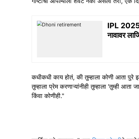
गोष्टींचा आपल्याला शेवट नको असला तरी, एक दिवस
IPL 2025: 
नावावर लाजिर
कधीकधी काय होतं, की तुम्हाला कोणी आता पुरे 
तुम्हाला प्रेम करणाऱ्यांनीही तुम्हाला 'तुम्ही 
किंवा कोणीही."