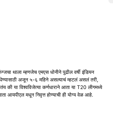
िंग्जचा थाला म्हणजेच एमएस धोनीने पुढील वर्षी इंडियन
 घेण्यासाठी अजून ५-६ महिने असल्याचं म्हटलं असलं तरी,
ंय की या विश्वविजेत्या कर्णधाराने आता या T20 लीगमध्ये
 आता आयपीएल मधून निवृत्त होण्याची ही योग्य वेळ आहे.