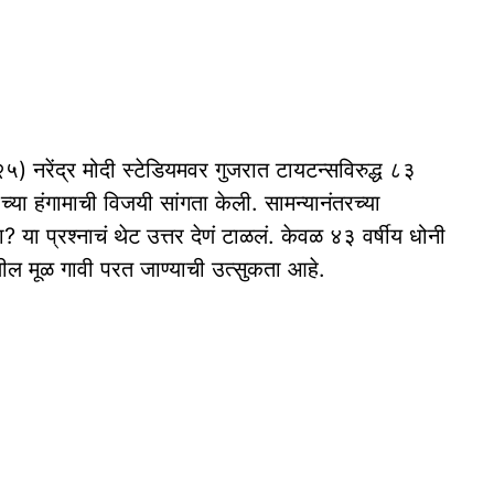
२५) नरेंद्र मोदी स्टेडियमवर गुजरात टायटन्सविरुद्ध ८३
 हंगामाची विजयी सांगता केली. सामन्यानंतरच्या
 या प्रश्नाचं थेट उत्तर देणं टाळलं. केवळ ४३ वर्षीय धोनी
थील मूळ गावी परत जाण्याची उत्सुकता आहे.