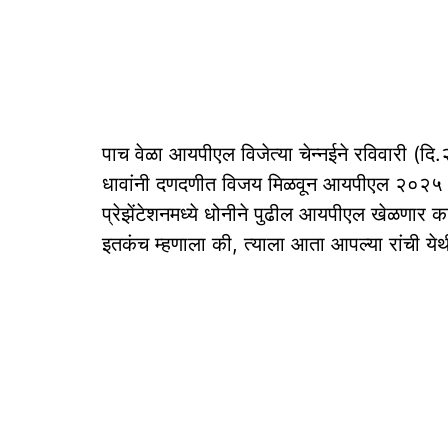
पाच वेळा आयपीएल विजेत्या चेन्नईने रविवारी (दि.
धावांनी दणदणीत विजय मिळवून आयपीएल २०२५ च्या
प्रेझेंटेशनमध्ये धोनीने पुढील आयपीएल खेळणार का?
इतकंच म्हणाला की, त्याला आता आपल्या रांची ये