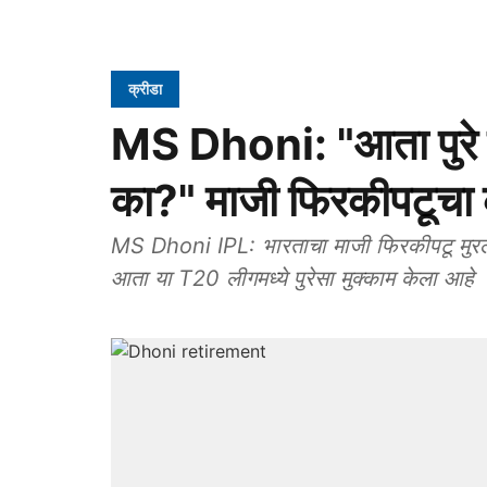
क्रीडा
MS Dhoni: "आता पुरे झ
का?" माजी फिरकीपटूचा 
MS Dhoni IPL: भारताचा माजी फिरकीपटू मुरली का
आता या T20 लीगमध्ये पुरेसा मुक्काम केला आहे