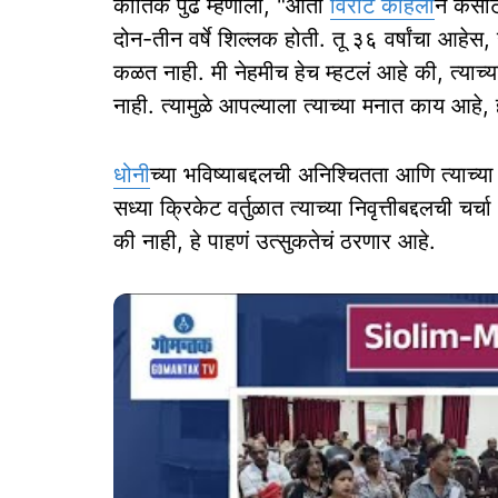
कार्तिक पुढे म्हणाला, "आता
विराट कोहली
ने कसोट
दोन-तीन वर्षे शिल्लक होती. तू ३६ वर्षांचा आहेस
कळत नाही. मी नेहमीच हेच म्हटलं आहे की, त्याच्
नाही. त्यामुळे आपल्याला त्याच्या मनात काय आहे
धोनी
च्या भविष्याबद्दलची अनिश्चितता आणि त्याच्या चा
सध्या क्रिकेट वर्तुळात त्याच्या निवृत्तीबद्दलची
की नाही, हे पाहणं उत्सुकतेचं ठरणार आहे.