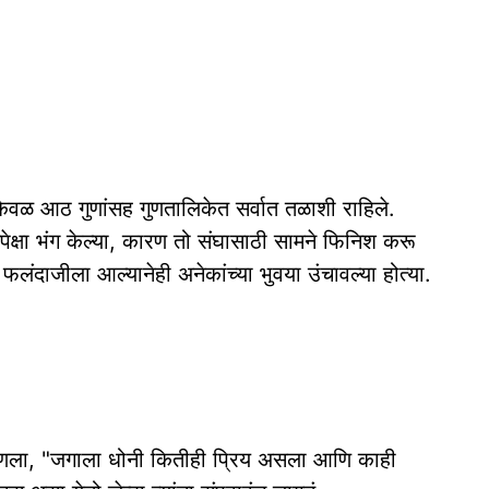
त केवळ आठ गुणांसह गुणतालिकेत सर्वात तळाशी राहिले.
अपेक्षा भंग केल्या, कारण तो संघासाठी सामने फिनिश करू
फलंदाजीला आल्यानेही अनेकांच्या भुवया उंचावल्या होत्या.
 म्हणला, "जगाला धोनी कितीही प्रिय असला आणि काही