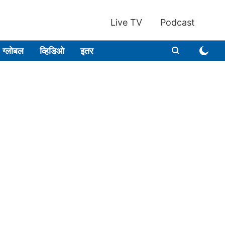
Live TV
Podcast
ग्लोबल
व्हिडिओ
इतर