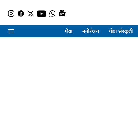
गोवा
मनोरंजन
गोवा संस्कृती