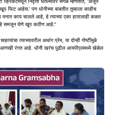
ी क्रिकेटमधून निवृत्ती घेतल्यावर सगळे म्हणतात, 'अजून
, खूप फिट आहेस.' पण धोनीच्या बाबतीत तुम्हाला काहीच
या मनात काय चालले आहे, हे त्याच्या एका हातालाही कळत
, हे समजून घेणे खूप कठीण आहे."
हत्यांचा त्याच्यावरील अथांग प्रेम, या दोन्ही गोष्टींमुळे
 चर्चा आणखी रंगत आहे. धोनी खरंच पुढील आयपीएलमध्ये खेळेल