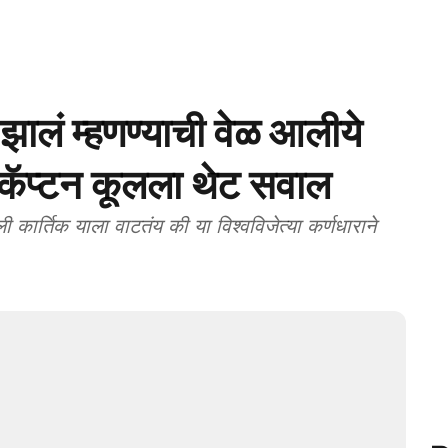
ालं म्हणण्याची वेळ आलीये
कॅप्टन कूलला थेट सवाल
र्तिक याला वाटतंय की या विश्वविजेत्या कर्णधाराने