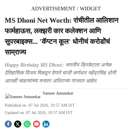
ADVERTISEMENT / WIDGET
MS Dhoni Net Worth: रांचीतील आलिशान
फार्महाऊस, लक्झरी कार कलेक्शन आणि
सुपरबाइक्स... 'कॅप्टन कूल' धोनीचं करोडोंचं
साम्राज्य
Happy Birthday MS Dhoni: भारतीय क्रिकेटला अनेक
ऐतिहासिक विजय मिळवून देणारे माजी कर्णधार महेंद्रसिंह धोनी
आजही चाहत्यांच्या मनावर अधिराज्य गाजवत आहेत.
Sameer Amunekar
Published on :
07 Jul 2026, 10:57 AM
IST
Updated on :
07 Jul 2026, 10:57 AM
IST
S