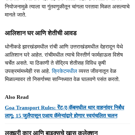
नियोजनामुळे त्याला या गुंतवणुकीतून चांगला परतावा मिळत असल्याचे
मानले जाते.
आलिशान घर आणि शेतीची आवड
धोनीकडे झारखंडमधील रांची आणि उत्तराखंडमधील देहरादून येथे
आलिशान घरे आहेत. रांचीमधील त्याचे विस्तीर्ण फार्महाऊस विशेष
चर्चेत असते. या ठिकाणी ते सेंद्रिय शेतीसह विविध कृषी
उपक्रमांमध्येही रस आहे.
क्रिकेटमधील
व्यस्त जीवनातून वेळ
मिळाल्यावर तो निसर्गाच्या सान्निध्यात वेळ घालवणे पसंत करतो.
Also Read
Goa Transport Rules: रेंट-ए-कॅबमधील थार वाहनांवर निर्बंध
लागू; 15 जुलैपासून एआय कॅमेऱ्यांद्वारे होणार स्वयंचलित चलन
लक्झरी कार आणि बाइक्सचे खास कलेक्शन