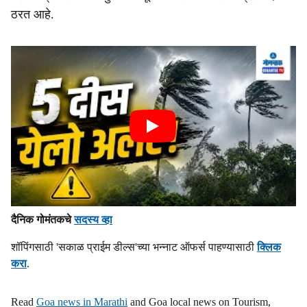
ठरत आहे.
दैनिक गोमंतकचे
सदस्य व्हा
शॉपिंगसाठी 'सकाळ प्राईम डील्स'च्या भन्नाट ऑफर्स पाहण्यासाठी
क्लिक
करा
.
Read
Goa news in Marathi
and Goa local news on Tourism,