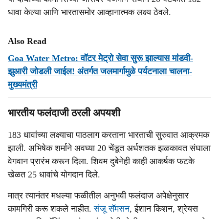
धावा केल्या आणि भारतासमोर आव्हानात्मक लक्ष्य ठेवले.
Also Read
Goa Water Metro: वॉटर मेट्रो सेवा सुरू झाल्यास मांडवी-
झुआरी जोडली जाईल! अंतर्गत जलमार्गामुळे पर्यटनाला चालना-
मुख्यमंत्री
भारतीय फलंदाजी ठरली अपयशी
183 धावांच्या लक्ष्याचा पाठलाग करताना भारताची सुरुवात आक्रमक
झाली. अभिषेक शर्माने अवघ्या 20 चेंडूत अर्धशतक झळकावत संघाला
वेगवान प्रारंभ करून दिला. शिवम दुबेनेही काही आकर्षक फटके
खेळत 25 धावांचे योगदान दिले.
मात्र त्यानंतर मधल्या फळीतील अनुभवी फलंदाज अपेक्षेनुसार
कामगिरी करू शकले नाहीत.
संजू सॅमसन
, ईशान किशन, श्रेयस