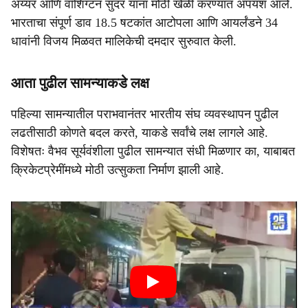
अय्यर आणि वॉशिंग्टन सुंदर यांना मोठी खेळी करण्यात अपयश आले.
भारताचा संपूर्ण डाव 18.5 षटकांत आटोपला आणि आयर्लंडने 34
धावांनी विजय मिळवत मालिकेची दमदार सुरुवात केली.
आता पुढील सामन्याकडे लक्ष
पहिल्या सामन्यातील पराभवानंतर भारतीय संघ व्यवस्थापन पुढील
लढतीसाठी कोणते बदल करते, याकडे सर्वांचे लक्ष लागले आहे.
विशेषतः वैभव सूर्यवंशीला पुढील सामन्यात संधी मिळणार का, याबाबत
क्रिकेटप्रेमींमध्ये मोठी उत्सुकता निर्माण झाली आहे.