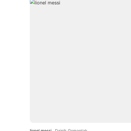
lionel messi
Dainik Gomantak