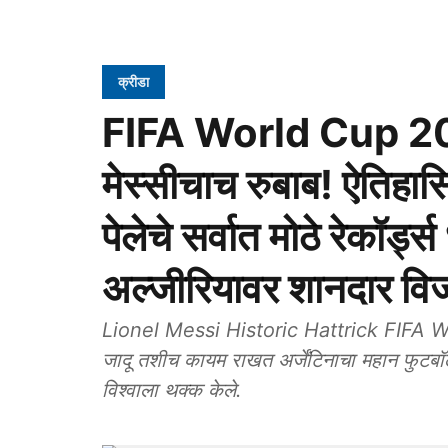
क्रीडा
FIFA World Cup 2026:
मेस्सीचाच रुबाब! ऐतिहास
पेलेचे सर्वात मोठे रेकॉर्ड्
अल्जीरियावर शानदार वि
Lionel Messi Historic Hattrick FIFA Worl
जादू तशीच कायम राखत अर्जेंटिनाचा महान फुटबॉ
विश्वाला थक्क केले.