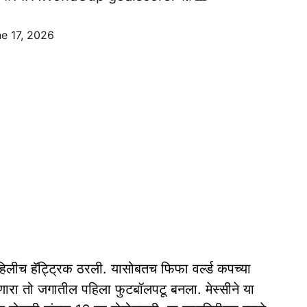
e 17, 2026
हिलीच हॅट्ट्रिक ठरली. यासोबतच फिफा वर्ल्ड कपच्या
ेळणारा तो जगातील पहिला फुटबॉलपटू बनला. मेस्सीने या