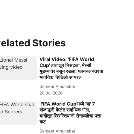
elated Stories
Viral Video: 'FIFA World
Cup' हातातून निसटला, मेस्सी
गुडघ्यावर बसून रडला; फायनलनंतरचा
भावनिक व्हिडिओ व्हायरल
Sameer Amunekar
20 Jul 2026
'FIFA World Cup'मध्ये 'या' 7
खेळाडूंनी केलेत सर्वाधिक गोल,
यादीतून ख्रिस्तियानो रोनाल्डोचा पत्ता
कट
Sameer Amunekar