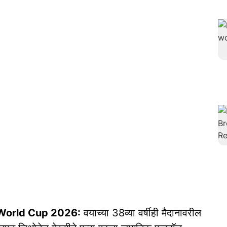
A World Cup 2026:
वयाच्या 38व्या वर्षीही मैदानावरील