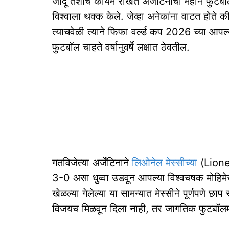
जादू तशीच कायम राखत अर्जेंटिनाचा महान फुटबॉ
विश्वाला थक्क केले. जेव्हा अनेकांना वाटत होते की
त्याचवेळी त्याने फिफा वर्ल्ड कप 2026 च्या आप
फुटबॉल चाहते वर्षानुवर्षे लक्षात ठेवतील.
गतविजेत्या अर्जेंटिनाने
लिओनेल मेस्सीच्या
(Lionel
3-0 असा धुव्वा उडवून आपल्या विश्वचषक मोहिमेच
खेळल्या गेलेल्या या सामन्यात मेस्सीने पूर्णपणे छा
विजयच मिळवून दिला नाही, तर जागतिक फुटबॉलमध