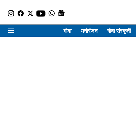
गोवा
मनोरंजन
गोवा संस्कृती