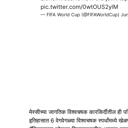
pic.twitter.com/0wtOUS2ylM
— FIFA World Cup (@FIFAWorldCup)
Jun
मेस्सीच्या जागतिक विश्वचषक कारकिर्दीतील ही प
इतिहासात 6 वेगवेगळ्या विश्वचषक स्पर्धांमध्ये ख