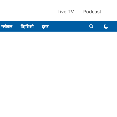
Live TV
Podcast
ग्लोबल
व्हिडिओ
इतर