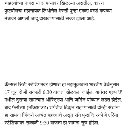
चाहत्यांच्या नजरा या सामन्यावर खिळल्या असतील, कारण
फुटबॉलचा महानायक लिओनेल मेस्सी पुन्हा एकदा वर्ल्ड कपच्या
मंचावर आपली जादू दाखवण्यासाठी सज्ज झाला आहे.
कॅन्सस सिटी स्टेडियमवर होणारा हा महामुकाबला भारतीय वेळेनुसार
17 जून रोजी सकाळी 6:30 वाजता खेळवला जाईल. यानंतर ग्रुप 'J'
मधील दुसऱ्या सामन्यात ऑस्ट्रिया आणि जॉर्डन यांच्यात लढत होईल.
बाद फेरीच्या (नॉकआउट) शर्यतीत टिकून राहण्यासाठी दोन्ही संघांना
हा सामना जिंकणे अत्यंत महत्त्वाचे असून सॅन फ्रान्सिस्को बे एरिया
स्टेडियमवर सकाळी 9:30 वाजता हा सामना सुरु होईल.