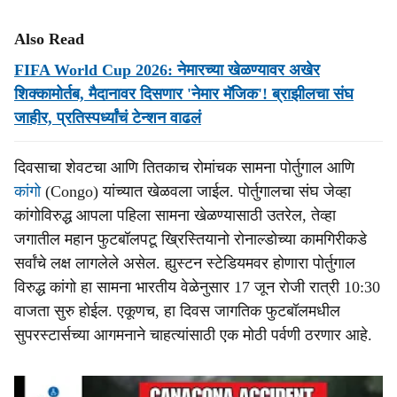
Also Read
FIFA World Cup 2026: नेमारच्या खेळण्यावर अखेर
शिक्कामोर्तब, मैदानावर दिसणार 'नेमार मॅजिक'! ब्राझीलचा संघ
जाहीर, प्रतिस्पर्ध्यांचं टेन्शन वाढलं
दिवसाचा शेवटचा आणि तितकाच रोमांचक सामना पोर्तुगाल आणि
कांगो
(Congo) यांच्यात खेळवला जाईल. पोर्तुगालचा संघ जेव्हा
कांगोविरुद्ध आपला पहिला सामना खेळण्यासाठी उतरेल, तेव्हा
जगातील महान फुटबॉलपटू ख्रिस्तियानो रोनाल्डोच्या कामगिरीकडे
सर्वांचे लक्ष लागलेले असेल. ह्युस्टन स्टेडियमवर होणारा पोर्तुगाल
विरुद्ध कांगो हा सामना भारतीय वेळेनुसार 17 जून रोजी रात्री 10:30
वाजता सुरु होईल. एकूणच, हा दिवस जागतिक फुटबॉलमधील
सुपरस्टार्सच्या आगमनाने चाहत्यांसाठी एक मोठी पर्वणी ठरणार आहे.