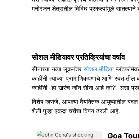
मनोरंजन क्षेत्रातील विविध प्रकल्पांमुळे सातत्याने
सोशल मीडियावर प्रतिक्रियांचा वर्षाव
सीनाच्या नव्या लूकनंतर
सोशल मीडिया
प्लॅटफॉर्म
काहींनी त्याच्या प्रामाणिकपणाचे आणि स्वतःतील 
काहींनी "हा खरंच जॉन सीना आहे का?" असा प्रश
विशेष म्हणजे, आपल्या वैयक्तिक आयुष्यातील बदल 
शैली पुन्हा एकदा चर्चेचा विषय ठरली आहे.
Goa Touris