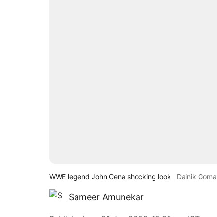
WWE legend John Cena shocking look
Dainik Goma
Sameer Amunekar