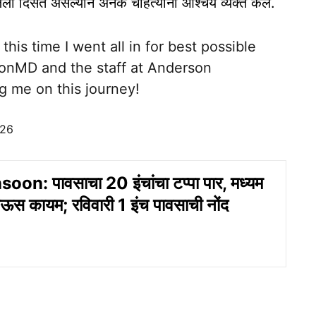
लेला दिसत असल्याने अनेक चाहत्यांनी आश्चर्य व्यक्त केले.
is time I went all in for best possible
sonMD
and the staff at Anderson
g me on this journey!
026
n: पावसाचा 20 इंचांचा टप्पा पार, मध्यम
ाऊस कायम; रविवारी 1 इंच पावसाची नोंद