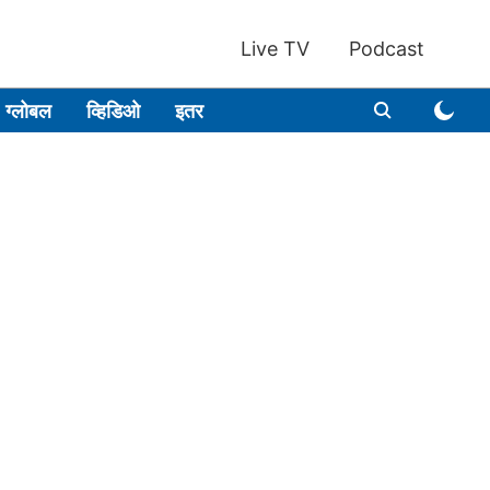
Live TV
Podcast
ग्लोबल
व्हिडिओ
इतर