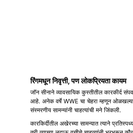
रिंगमधून निवृत्ती, पण लोकप्रियता कायम
जॉन सीनाने व्यावसायिक कुस्तीतील कारकीर्द स
आहे. अनेक वर्षे WWE चा चेहरा म्हणून ओळखल्या गे
संस्मरणीय सामन्यांनी चाहत्यांची मने जिंकली.
कारकिर्दीतील अखेरच्या सामन्यात त्याने प्रतिस्
तरी त्याच्या लढाऊ वृत्तीचे चाहत्यांनी भरभरून कौ