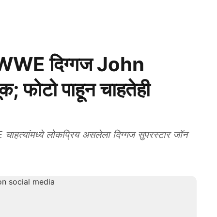
 WWE दिग्गज John
 फोटो पाहून चाहतेही
ांमध्ये लोकप्रिय असलेला दिग्गज सुपरस्टार जॉन