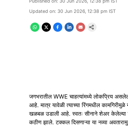
Published on
:
30 Jun 2026, 12:38 pm
IST
Updated on
:
30 Jun 2026, 12:38 pm
IST
जगभरातील WWE चाहत्यांमध्ये लोकप्रिय असलेला 
आहे. मात्र यावेळी त्याच्या रिंगमधील कामगिरीमुळे 
खळबळ उडाली आहे. स्वतः सीनाने शेअर केलेल्या त
कठीण झाले. टक्कल दिसणाऱ्या या नव्या अवताराम