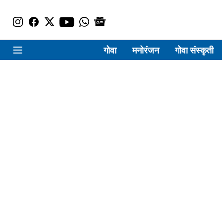
गोवा
मनोरंजन
गोवा संस्कृती