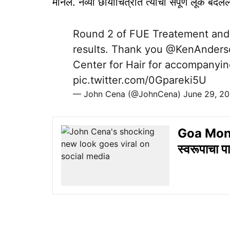
मानले. नव्या छायाचित्रात त्याचा संपूर्ण लूक बदल
Round 2 of FUE Treatement and th
results. Thank you
@KenAnder
Center for Hair for accompanyin
pic.twitter.com/0Gpareki5U
— John Cena (@JohnCena)
June 29, 2
Goa Monsoo
स्वरूपाचा प