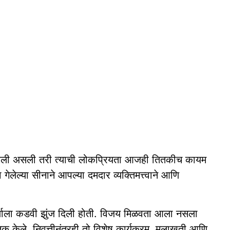
ंपवली असली तरी त्याची लोकप्रियता आजही तितकीच कायम
लेल्या सीनाने आपल्या दमदार व्यक्तिमत्त्वाने आणि
पर्ध्याला कडवी झुंज दिली होती. विजय मिळवता आला नसला
तुक केले. निवृत्तीनंतरही तो विशेष कार्यक्रम, मुलाखती आणि