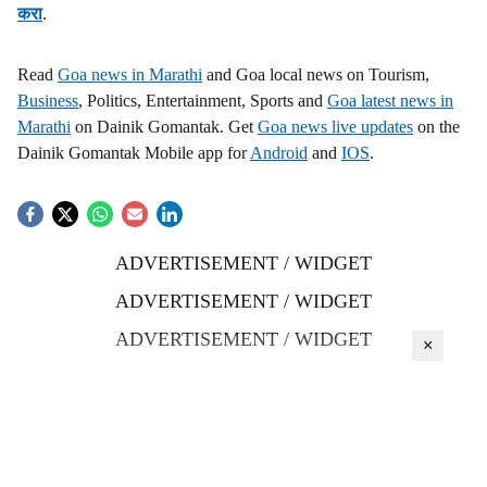
करा
.
Read
Goa news in Marathi
and Goa local news on Tourism,
Business
, Politics, Entertainment, Sports and
Goa latest news in
Marathi
on Dainik Gomantak. Get
Goa news live updates
on the
Dainik Gomantak Mobile app for
Android
and
IOS
.
ADVERTISEMENT / WIDGET
ADVERTISEMENT / WIDGET
ADVERTISEMENT / WIDGET
×