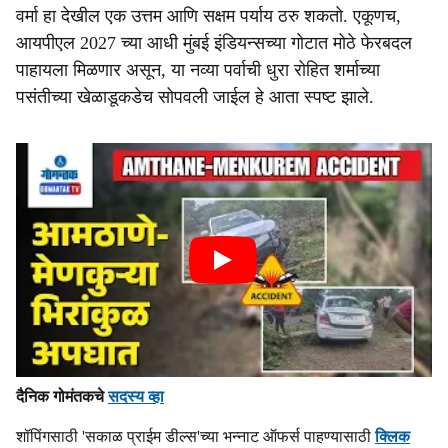
वर्मा हा देखील एक उत्तम आणि सक्षम पर्याय ठरु शकतो. एकूणच,
आयपीएल 2027 च्या आधी मुंबई इंडियन्सच्या गोटात मोठे फेरबदल
पाहायला मिळणार असून, या नव्या पर्वाची धुरा रोहित शर्माच्या
पसंतीच्या खेळाडूकडेच सोपवली जाईल हे आता स्पष्ट झाले.
दैनिक गोमंतकचे
सदस्य व्हा
शॉपिंगसाठी 'सकाळ प्राईम डील्स'च्या भन्नाट ऑफर्स पाहण्यासाठी
क्लिक