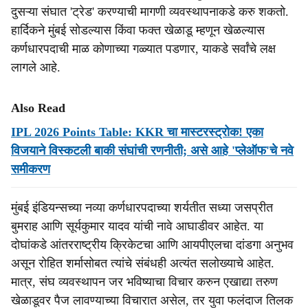
दुसऱ्या संघात 'ट्रेड' करण्याची मागणी व्यवस्थापनाकडे करु शकतो.
हार्दिकने मुंबई सोडल्यास किंवा फक्त खेळाडू म्हणून खेळल्यास
कर्णधारपदाची माळ कोणाच्या गळ्यात पडणार, याकडे सर्वांचे लक्ष
लागले आहे.
Also Read
IPL 2026 Points Table: KKR चा मास्टरस्ट्रोक! एका
विजयाने विस्कटली बाकी संघांची रणनीती; असे आहे 'प्लेऑफ'चे नवे
समीकरण
मुंबई इंडियन्सच्या नव्या कर्णधारपदाच्या शर्यतीत सध्या जसप्रीत
बुमराह आणि सूर्यकुमार यादव यांची नावे आघाडीवर आहेत. या
दोघांकडे आंतरराष्ट्रीय क्रिकेटचा आणि आयपीएलचा दांडगा अनुभव
असून रोहित शर्मासोबत त्यांचे संबंधही अत्यंत सलोख्याचे आहेत.
मात्र, संघ व्यवस्थापन जर भविष्याचा विचार करुन एखाद्या तरुण
खेळाडूवर पैज लावण्याच्या विचारात असेल, तर युवा फलंदाज तिलक