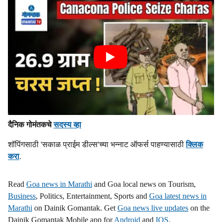
दैनिक गोमंतकचे
सदस्य व्हा
शॉपिंगसाठी 'सकाळ प्राईम डील्स'च्या भन्नाट ऑफर्स पाहण्यासाठी
क्लिक
करा
.
Read
Goa news in Marathi
and Goa local news on Tourism,
Business
, Politics, Entertainment, Sports and
Goa latest news in
Marathi
on Dainik Gomantak. Get
Goa news live updates
on the
Dainik Gomantak Mobile app for
Android
and
IOS
.