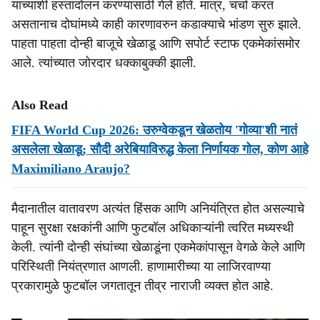
यांच्याशी हस्तांदोलन करण्यासाठी गेले होते. मात्र, चर्चा करत
असतानाच दोघांमध्ये काही कारणावरुन कडाक्याचे भांडण सुरु झाले.
पाहता पाहता दोन्ही बाजूचे खेळाडू आणि सपोर्ट स्टाफ एकमेकांसमोर
आले. त्यांच्यात जोरदार धक्काबुक्की झाली.
Also Read
FIFA World Cup 2026: उरुग्वेकडून खेळतोय 'गोव्या'शी नातं
असलेला खेळाडू; सौदी अरेबियाविरुद्ध केला निर्णायक गोल, कोण आहे
Maximiliano Araujo?
मैदानातील वातावरण अत्यंत हिंसक आणि अनियंत्रित होत असल्याचे
पाहून सुरक्षा रक्षकांनी आणि फुटबॉल अधिकाऱ्यांनी त्वरित मध्यस्थी
केली. त्यांनी दोन्ही संघांच्या खेळाडूंना एकमेकांपासून वेगळे केले आणि
परिस्थिती नियंत्रणात आणली. हाणामारीच्या या लाजिरवाण्या
प्रकारामुळे फुटबॉल जगतातून तीव्र नाराजी व्यक्त होत आहे.