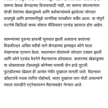
सामना केवळ कॅनडाच्या विजयासाठी नाही, तर सामना संपल्यानंतर
दोन्ही देशांच्या खेळाडूंमध्ये आणि कर्मचाऱ्यांमध्ये झालेल्या जोरदार
वादामुळे आणि हाणामारीमुळे जागतिक पातळीवर चर्चेत आला. या संपूर्ण
घटनेचे व्हिडिओ सध्या सोशल मीडियावर प्रचंड व्हायरल होत आहेत.
सामन्याच्या दुसऱ्या हाफची सुरुवात झाली असताना कतारचा
मिडफील्डर असिम मदीबो याने कॅनडाच्या इस्माइल कोने याला
रोखण्याचा प्रयत्न केला. यादरम्यान दोघांमध्ये जोरदार टक्कर झाली
आणि कोने प्रचंड वेदनेने मैदानावरच कोसळला. कतारच्या खेळाडूच्या
या धोकादायक टॅकलमुळे कोनेच्या पायाची दोन हाडे तुटली.
फुटबॉलच्या खेळात ही अत्यंत गंभीर दुखापत मानली जाते. मैदानावर
डॉक्टरांचे पथक त्वरित पोहोचले, मात्र दुखापत फार मोठी असल्याने
त्याला तातडीने स्ट्रेचरवरुन मैदानाबाहेर नेण्यात आले.