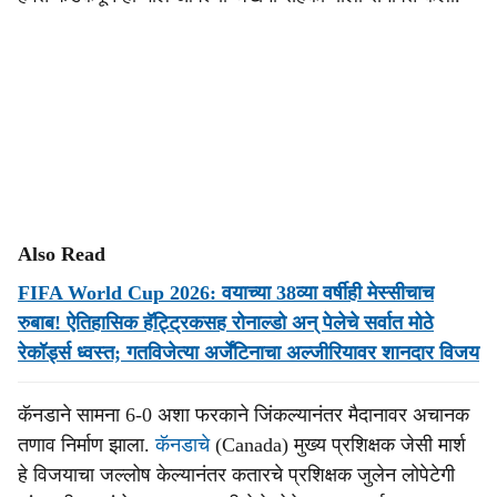
Also Read
FIFA World Cup 2026: वयाच्या 38व्या वर्षीही मेस्सीचाच
रुबाब! ऐतिहासिक हॅट्ट्रिकसह रोनाल्डो अन् पेलेचे सर्वात मोठे
रेकॉर्ड्स ध्वस्त; गतविजेत्या अर्जेंटिनाचा अल्जीरियावर शानदार विजय
कॅनडाने सामना 6-0 अशा फरकाने जिंकल्यानंतर मैदानावर अचानक
तणाव निर्माण झाला.
कॅनडाचे
(Canada) मुख्य प्रशिक्षक जेसी मार्श
हे विजयाचा जल्लोष केल्यानंतर कतारचे प्रशिक्षक जुलेन लोपेटेगी