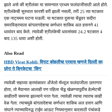
झाले असे की श्रीलंका या सामन्यात प्रथम फलंदाजीसाठी आले होते.
श्रीलंकेची सुरुवात फारशी बरी झाली नसली, तरी 25 व्या षटकात
एक नाट्यमय घटना घडली. या षटकात दुसऱ्या चेंडूवर सदीरा
समरविक्रमाला बांगलागदेशचा कर्णधार शाकिब अल हसनने 41
धावांवर बाद केले. त्यावेळी श्रीलंकेची धावसंख्या 24.2 षटकात 4
बाद 135 धावा अशी होती.
Also Read
HBD Virat Kohli: विराट कोहलीचा प्रवास म्हणजे दिल्ली का
छोरा ते क्रिकेटचा 'किंग'
त्यावेळी सहाव्या क्रमांकावर अँजेलो मॅथ्यूज फलंदाजीला उतरणार
होता, तो मैदानात आलाही पण पहिला चेंडू खेळण्यापूर्वीच हेल्मेटची
काहीतरी समस्या झाल्याने परत गेला. त्यावेळी त्याचा त्यातच काही
वेळ गेला. त्याचमुळे बांगलादेशचा कर्णधार शाकिब अल हसन आणि
संघाने त्याच्याविरुद्ध टाईम आऊट नियमानुसार बादसाठी पंचांकडे