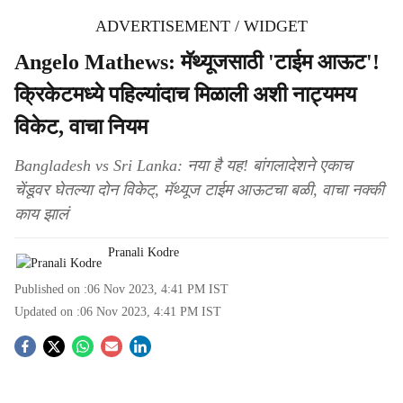
ADVERTISEMENT / WIDGET
Angelo Mathews: मॅथ्यूजसाठी 'टाईम आऊट'!
क्रिकेटमध्ये पहिल्यांदाच मिळाली अशी नाट्यमय
विकेट, वाचा नियम
Bangladesh vs Sri Lanka: नया है यह! बांगलादेशने एकाच
चेंडूवर घेतल्या दोन विकेट्, मॅथ्यूज टाईम आऊटचा बळी, वाचा नक्की
काय झालं
Pranali Kodre
Published on :
06 Nov 2023, 4:41 PM
IST
Updated on :
06 Nov 2023, 4:41 PM
IST
S
o