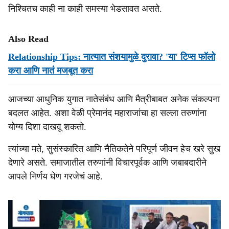
निश्चितच काही ना काही समस्या भेडसावत असते.
Also Read
Relationship Tips: नात्यात संशयामुळे दुरावा? 'या' टिप्स फॉलो
करा आणि नातं मजबूत करा
आजच्या आधुनिक युगात नातेसंबंध आणि मैत्रीबाबत अनेक संकल्पना
बदलत आहेत. अशा वेळी प्रेमानंद महाराजांचा हा सल्ला तरुणांना
योग्य दिशा दाखवू शकतो.
त्यांच्या मते, सुसंस्कारित आणि नैतिकतेने परिपूर्ण जीवन हेच खरे सुख
देणारे असते. समाजातील तरुणांनी विचारपूर्वक आणि जबाबदारीने
आपले निर्णय घेण गरजेचं आहे.