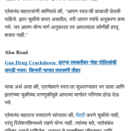
प्रेमानंद महाराजांनी सांगितले की, "आपण स्वतःची काळजी घेतली
पाहिजे. इतर चुकीचे करत असतील, तरी आपण त्यांचे अनुकरण करू
नये. जर आपण योग्य मार्ग अनुसरला तर आपल्याला कोणीही हरवू
शकत नाही."
Also Read
Goa Drug Crackdown: ड्रग्ज तस्करीवर गोवा पोलिसांची
करडी नजर; किनारी भागात तपासणी तीव्र
याचा अर्थ असा की, प्रत्येकाने स्वतःला सुधारण्यावर भर द्यावा आणि
इतरांच्या चुकीच्या वागणुकीमुळे आपल्या मार्गावर परिणाम होऊ देऊ
नये.
प्रेमानंद महाराज स्पष्टपणे सांगतात की,
मैत्री
करणे चुकीचे नाही,
परंतु रिलेशनशिपमध्ये राहणे योग्य नाही. त्यांच्या मते, नातेसंबंध