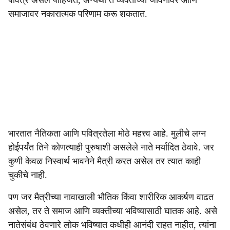
पवित्र असले पाहिजेत, अन्यथा ते व्यक्तीच्या जीवनावर आणि
समाजावर नकारात्मक परिणाम करू शकतात.
भारतात नैतिकता आणि पवित्रतेला मोठे महत्त्व आहे. मुलीचे लग्न
होईपर्यंत तिने कोणत्याही पुरुषाशी असलेले नाते मर्यादित ठेवावे. जर
कुणी केवळ निस्वार्थ भावनेने मैत्री करत असेल तर त्यात काही
चुकीचे नाही.
पण जर मैत्रीच्या नावाखाली भौतिक किंवा शारीरिक आकर्षण वाढत
असेल, तर ते समाज आणि व्यक्तीच्या भविष्यासाठी घातक आहे. असे
नातेसंबंध ठेवणारे लोक भविष्यात कधीही आनंदी राहत नाहीत, त्यांना