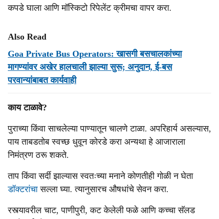
कपडे घाला आणि मॉस्किटो रिपेलेंट क्रीमचा वापर करा.
Also Read
Goa Private Bus Operators: खासगी बसचालकांच्या
मागण्यांवर अखेर हालचाली झाल्या सुरू; अनुदान, ई-बस
परवान्यांबाबत कार्यवाही
काय टाळावे?
पुराच्या किंवा साचलेल्या पाण्यातून चालणे टाळा. अपरिहार्य असल्यास,
पाय ताबडतोब स्वच्छ धुवून कोरडे करा अन्यथा हे आजाराला
निमंत्रण ठरू शकते.
ताप किंवा सर्दी झाल्यास स्वतःच्या मनाने कोणतीही गोळी न घेता
डॉक्टरांचा
सल्ला घ्या. त्यानुसारच औषधांचे सेवन करा.
रस्त्यावरील चाट, पाणीपुरी, कट केलेली फळे आणि कच्चा सॅलड