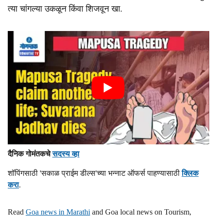
त्या चांगल्या उकळून किंवा शिजवून खा.
दैनिक गोमंतकचे
सदस्य व्हा
शॉपिंगसाठी 'सकाळ प्राईम डील्स'च्या भन्नाट ऑफर्स पाहण्यासाठी
क्लिक
करा
.
Read
Goa news in Marathi
and Goa local news on Tourism,