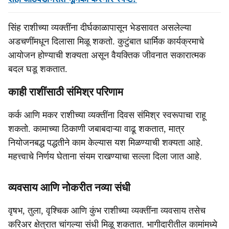
सिंह राशीच्या व्यक्तींना दीर्घकाळापासून भेडसावत असलेल्या
अडचणींमधून दिलासा मिळू शकतो. कुटुंबात धार्मिक कार्यक्रमाचे
आयोजन होण्याची शक्यता असून वैयक्तिक जीवनात सकारात्मक
बदल घडू शकतात.
काही राशींसाठी संमिश्र परिणाम
कर्क आणि मकर राशीच्या व्यक्तींना दिवस संमिश्र स्वरूपाचा राहू
शकतो. कामाच्या ठिकाणी जबाबदाऱ्या वाढू शकतात, मात्र
नियोजनबद्ध पद्धतीने काम केल्यास यश मिळण्याची शक्यता आहे.
महत्त्वाचे निर्णय घेताना संयम राखण्याचा सल्ला दिला जात आहे.
व्यवसाय आणि नोकरीत नव्या संधी
वृषभ, तुला, वृश्चिक आणि कुंभ राशीच्या व्यक्तींना व्यवसाय तसेच
करिअर क्षेत्रात चांगल्या संधी मिळू शकतात. भागीदारीतील कामांमध्ये