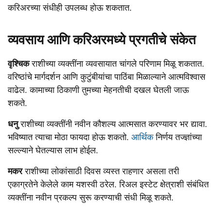
करिअरच्या संधीही उपलब्ध होऊ शकतात.
व्यवसाय आणि करिअरमध्ये प्रगतीचे संकेत
वृश्चिक
राशीच्या व्यक्तींना व्यवसायात चांगले परिणाम मिळू शकतात.
वरिष्ठांचे मार्गदर्शन आणि कुटुंबीयांचा पाठिंबा मिळाल्याने आत्मविश्वास
वाढेल. कामाच्या ठिकाणी तुमच्या मेहनतीची दखल घेतली जाऊ
शकते.
धनु
राशीच्या व्यक्तींनी नवीन कौशल्य आत्मसात करण्यावर भर द्यावा.
भविष्यात त्याचा मोठा फायदा होऊ शकतो.
आर्थिक
निर्णय तज्ज्ञांच्या
सल्ल्याने घेतल्यास लाभ होईल.
मकर
राशीच्या लोकांसाठी दिवस व्यस्त राहणार असला तरी
एकाग्रतेने केलेले काम यशस्वी ठरेल. रिअल इस्टेट क्षेत्राशी संबंधित
व्यक्तींना नवीन प्रकल्प सुरू करण्याची संधी मिळू शकते.