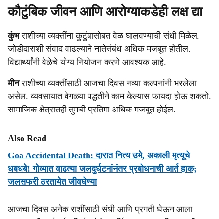
कौटुंबिक जीवन आणि आरोग्याकडेही लक्ष द्या
कुंभ
राशीच्या व्यक्तींना कुटुंबासोबत वेळ घालवण्याची संधी मिळेल.
जोडीदाराशी संवाद वाढल्याने नातेसंबंध अधिक मजबूत होतील.
विद्यार्थ्यांनी वेळेचे योग्य नियोजन करणे आवश्यक आहे.
मीन
राशीच्या व्यक्तींसाठी आजचा दिवस नव्या कल्पनांनी भरलेला
असेल. व्यवसायात वेगळ्या पद्धतीने काम केल्यास फायदा होऊ शकतो.
सामाजिक क्षेत्रातही तुमची प्रतिमा अधिक मजबूत होईल.
Also Read
Goa Accidental Death: दारात नित्य उभे, अकाली मृत्यूचे
धबधबे! गोव्यात वाढत्या जलदुर्घटनांनंतर प्रबोधनाची आर्त हाक;
जलसफरी ठरतायेत जीवघेण्या
आजचा दिवस अनेक राशींसाठी संधी आणि प्रगती घेऊन आला