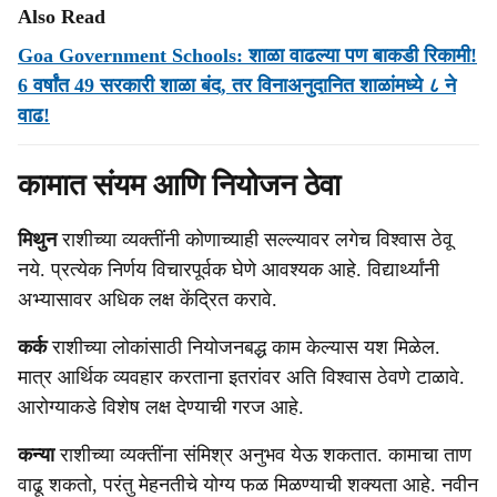
Also Read
Goa Government Schools: शाळा वाढल्या पण बाकडी रिकामी!
6 वर्षांत 49 सरकारी शाळा बंद, तर विनाअनुदानित शाळांमध्ये ८ ने
वाढ!
कामात संयम आणि नियोजन ठेवा
मिथुन
राशीच्या व्यक्तींनी कोणाच्याही सल्ल्यावर लगेच विश्वास ठेवू
नये. प्रत्येक निर्णय विचारपूर्वक घेणे आवश्यक आहे. विद्यार्थ्यांनी
अभ्यासावर अधिक लक्ष केंद्रित करावे.
कर्क
राशीच्या लोकांसाठी नियोजनबद्ध काम केल्यास यश मिळेल.
मात्र आर्थिक व्यवहार करताना इतरांवर अति विश्वास ठेवणे टाळावे.
आरोग्याकडे विशेष लक्ष देण्याची गरज आहे.
कन्या
राशीच्या व्यक्तींना संमिश्र अनुभव येऊ शकतात. कामाचा ताण
वाढू शकतो, परंतु मेहनतीचे योग्य फळ मिळण्याची शक्यता आहे. नवीन