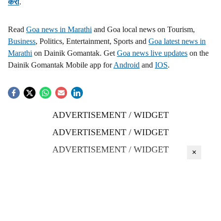
करा
.
Read
Goa news in Marathi
and Goa local news on Tourism,
Business
, Politics, Entertainment, Sports and
Goa latest news in
Marathi
on Dainik Gomantak. Get
Goa news live updates
on the
Dainik Gomantak Mobile app for
Android
and
IOS
.
ADVERTISEMENT / WIDGET
ADVERTISEMENT / WIDGET
ADVERTISEMENT / WIDGET
×