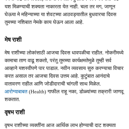
यश मिळण्याची शक्यता नाकारता येत नाही. चला तर मग, जाणून
घेऊया मे महिन्याच्या या शेवटच्या आठवड्यातील बुधवारचा दिवस
तुमच्या नशिबात नेमके काय घेऊन आला आहे.
मेष राशी
मेष राशीच्या लोकांसाठी आजचा दिवस धावपळीचा राहील. नोकरीमध्ये
कामाचा ताण वाढू शकतो, परंतु तुमच्या कार्यक्षमतेमुळे तुम्ही सर्व
आव्हाने यशस्वीपणे पार पाडाल. नवीन व्यवसाय सुरु करण्याचा विचार
करत असाल तर आजचा दिवस उत्तम आहे. कुटुंबात आनंदाचे
वातावरण राहील आणि जोडीदाराची चांगली साथ मिळेल.
आरोग्याबाबत
(Health) गाफील राहू नका, डोळ्यांच्या तक्रारी जाणवू
शकतात.
वृषभ राशी
वृषभ राशीच्या व्यक्तींना आज आर्थिक लाभ होण्याची दाट शक्यता