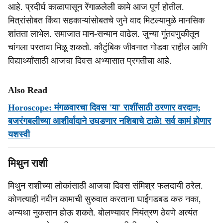
आहे. प्रदीर्घ काळापासून रेंगाळलेली कामे आज पूर्ण होतील.
मित्रांसोबत किंवा सहकाऱ्यांसोबतचे जुने वाद मिटल्यामुळे मानसिक
शांतता लाभेल. समाजात मान-सन्मान वाढेल. जुन्या गुंतवणुकीतून
चांगला परतावा मिळू शकतो. कौटुंबिक जीवनात गोडवा राहील आणि
विद्यार्थ्यांसाठी आजचा दिवस अभ्यासात प्रगतीचा आहे.
Also Read
Horoscope: मंगळवारचा दिवस 'या' राशींसाठी ठरणार वरदान;
बजरंगबलीच्या आशीर्वादाने उघडणार नशिबाचे टाळे! सर्व कामं होणार
यशस्वी
मिथुन राशी
मिथुन राशीच्या लोकांसाठी आजचा दिवस संमिश्र फलदायी ठरेल.
कोणत्याही नवीन कामाची सुरुवात करताना घाईगडबड करु नका,
अन्यथा नुकसान होऊ शकते. बोलण्यावर नियंत्रण ठेवणे अत्यंत