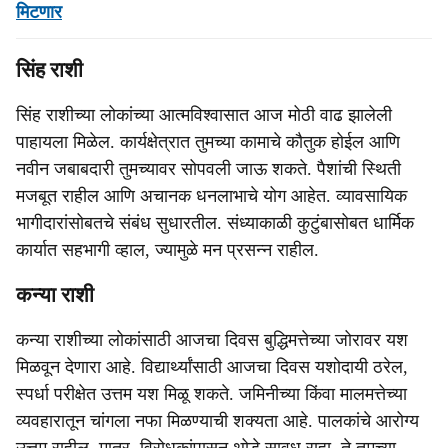
मिटणार
सिंह राशी
सिंह राशीच्या लोकांच्या आत्मविश्वासात आज मोठी वाढ झालेली
पाहायला मिळेल. कार्यक्षेत्रात तुमच्या कामाचे कौतुक होईल आणि
नवीन जबाबदारी तुमच्यावर सोपवली जाऊ शकते. पैशांची स्थिती
मजबूत राहील आणि अचानक धनलाभाचे योग आहेत. व्यावसायिक
भागीदारांसोबतचे संबंध सुधारतील. संध्याकाळी कुटुंबासोबत धार्मिक
कार्यात सहभागी व्हाल, ज्यामुळे मन प्रसन्न राहील.
कन्या राशी
कन्या राशीच्या लोकांसाठी आजचा दिवस बुद्धिमत्तेच्या जोरावर यश
मिळवून देणारा आहे. विद्यार्थ्यांसाठी आजचा दिवस यशोदायी ठरेल,
स्पर्धा परीक्षेत उत्तम यश मिळू शकते. जमिनीच्या किंवा मालमत्तेच्या
व्यवहारातून चांगला नफा मिळण्याची शक्यता आहे. पालकांचे आरोग्य