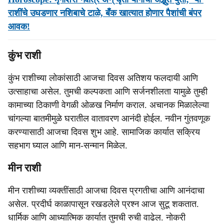
राशींचे उघडणार नशिबाचे टाळे, बँक खात्यात होणार पैशांची बंपर
आवक!
कुंभ राशी
कुंभ राशीच्या लोकांसाठी आजचा दिवस अतिशय फलदायी आणि
उत्साहाचा असेल. तुमची कल्पकता आणि सर्जनशीलता यामुळे तुम्ही
कामाच्या ठिकाणी वेगळी ओळख निर्माण कराल. अचानक मिळालेल्या
चांगल्या बातमीमुळे घरातील वातावरण आनंदी होईल. नवीन गुंतवणूक
करण्यासाठी आजचा दिवस शुभ आहे. सामाजिक कार्यात सक्रिय
सहभाग घ्याल आणि मान-सन्मान मिळेल.
मीन राशी
मीन राशीच्या व्यक्तींसाठी आजचा दिवस प्रगतीचा आणि आनंदाचा
असेल. प्रदीर्घ काळापासून रखडलेले प्रश्न आज सुटू शकतात.
धार्मिक आणि आध्यात्मिक कार्यात तुमची रुची वाढेल. नोकरी