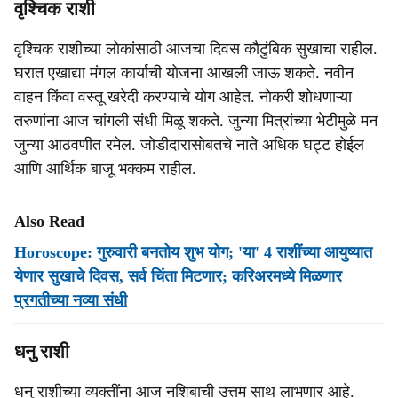
वृश्चिक राशी
वृश्चिक राशीच्या लोकांसाठी आजचा दिवस कौटुंबिक सुखाचा राहील.
घरात एखाद्या मंगल कार्याची योजना आखली जाऊ शकते. नवीन
वाहन किंवा वस्तू खरेदी करण्याचे योग आहेत. नोकरी शोधणाऱ्या
तरुणांना आज चांगली संधी मिळू शकते. जुन्या मित्रांच्या भेटीमुळे मन
जुन्या आठवणीत रमेल. जोडीदारासोबतचे नाते अधिक घट्ट होईल
आणि आर्थिक बाजू भक्कम राहील.
Also Read
Horoscope: गुरुवारी बनतोय शुभ योग; 'या' 4 राशींच्या आयुष्यात
येणार सुखाचे दिवस, सर्व चिंता मिटणार; करिअरमध्ये मिळणार
प्रगतीच्या नव्या संधी
धनु राशी
धनु राशीच्या व्यक्तींना आज नशिबाची उत्तम साथ लाभणार आहे.