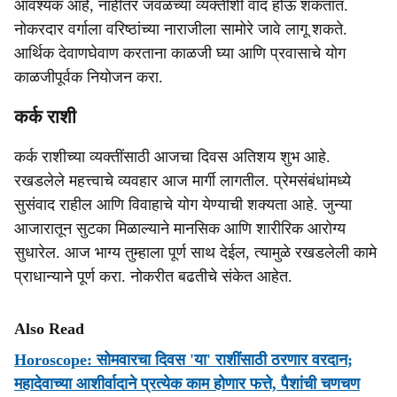
आवश्यक आहे, नाहीतर जवळच्या व्यक्तीशी वाद होऊ शकतात.
नोकरदार वर्गाला वरिष्ठांच्या नाराजीला सामोरे जावे लागू शकते.
आर्थिक देवाणघेवाण करताना काळजी घ्या आणि प्रवासाचे योग
काळजीपूर्वक नियोजन करा.
कर्क राशी
कर्क राशीच्या व्यक्तींसाठी आजचा दिवस अतिशय शुभ आहे.
रखडलेले महत्त्वाचे व्यवहार आज मार्गी लागतील. प्रेमसंबंधांमध्ये
सुसंवाद राहील आणि विवाहाचे योग येण्याची शक्यता आहे. जुन्या
आजारातून सुटका मिळाल्याने मानसिक आणि शारीरिक आरोग्य
सुधारेल. आज भाग्य तुम्हाला पूर्ण साथ देईल, त्यामुळे रखडलेली कामे
प्राधान्याने पूर्ण करा. नोकरीत बढतीचे संकेत आहेत.
Also Read
Horoscope: सोमवारचा दिवस 'या' राशींसाठी ठरणार वरदान;
महादेवाच्या आशीर्वादाने प्रत्येक काम होणार फत्ते, पैशांची चणचण