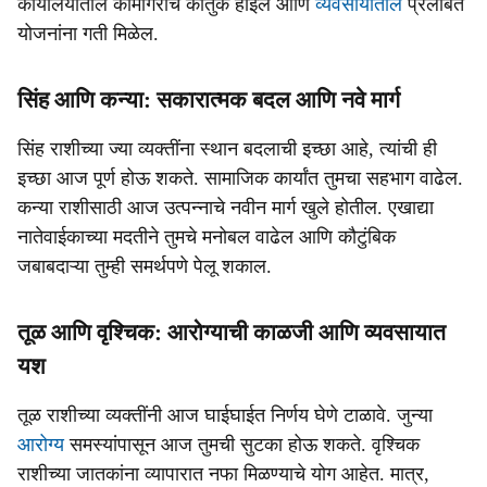
कार्यालयातील कामगिरीचे कौतुक होईल आणि
व्यवसायातील
प्रलंबित
योजनांना गती मिळेल.
सिंह आणि कन्या: सकारात्मक बदल आणि नवे मार्ग
सिंह राशीच्या ज्या व्यक्तींना स्थान बदलाची इच्छा आहे, त्यांची ही
इच्छा आज पूर्ण होऊ शकते. सामाजिक कार्यांत तुमचा सहभाग वाढेल.
कन्या राशीसाठी आज उत्पन्नाचे नवीन मार्ग खुले होतील. एखाद्या
नातेवाईकाच्या मदतीने तुमचे मनोबल वाढेल आणि कौटुंबिक
जबाबदाऱ्या तुम्ही समर्थपणे पेलू शकाल.
तूळ आणि वृश्चिक: आरोग्याची काळजी आणि व्यवसायात
यश
तूळ राशीच्या व्यक्तींनी आज घाईघाईत निर्णय घेणे टाळावे. जुन्या
आरोग्य
समस्यांपासून आज तुमची सुटका होऊ शकते. वृश्चिक
राशीच्या जातकांना व्यापारात नफा मिळण्याचे योग आहेत. मात्र,