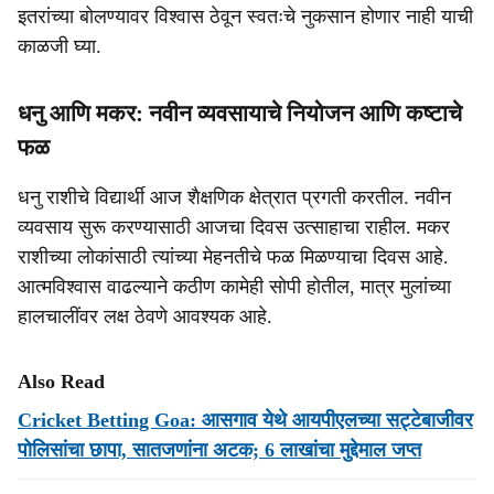
इतरांच्या बोलण्यावर विश्वास ठेवून स्वतःचे नुकसान होणार नाही याची
काळजी घ्या.
धनु आणि मकर: नवीन व्यवसायाचे नियोजन आणि कष्टाचे
फळ
धनु राशीचे विद्यार्थी आज शैक्षणिक क्षेत्रात प्रगती करतील. नवीन
व्यवसाय सुरू करण्यासाठी आजचा दिवस उत्साहाचा राहील. मकर
राशीच्या लोकांसाठी त्यांच्या मेहनतीचे फळ मिळण्याचा दिवस आहे.
आत्मविश्वास वाढल्याने कठीण कामेही सोपी होतील, मात्र मुलांच्या
हालचालींवर लक्ष ठेवणे आवश्यक आहे.
Also Read
Cricket Betting Goa: आसगाव येथे आयपीएलच्या सट्टेबाजीवर
पोलिसांचा छापा, सातजणांना अटक; 6 लाखांचा मुद्देमाल जप्त