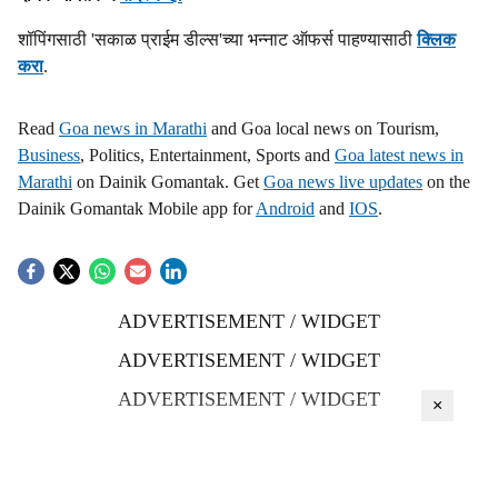
शॉपिंगसाठी 'सकाळ प्राईम डील्स'च्या भन्नाट ऑफर्स पाहण्यासाठी
क्लिक
करा
.
Read
Goa news in Marathi
and Goa local news on Tourism,
Business
, Politics, Entertainment, Sports and
Goa latest news in
Marathi
on Dainik Gomantak. Get
Goa news live updates
on the
Dainik Gomantak Mobile app for
Android
and
IOS
.
ADVERTISEMENT / WIDGET
ADVERTISEMENT / WIDGET
ADVERTISEMENT / WIDGET
×