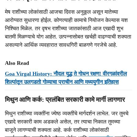
मेष राशीच्या लोकांसाठी आजचा दिवस अनुकूल असून मातेच्या
आरोग्यात सुधारणा होईल. कोणत्याही कामाचे नियोजन केल्यास यश
निश्चित मिळेल. तर वृषभ राशीच्या जातकांसाठी आज एखादी शुभ
बातमी मिळण्याचे योग आहेत. उत्पन्नासोबत खर्चही वाढण्याची शक्यता
असल्याने आर्थिक व्यवहारात सावधगिरी बाळगणे गरजेचे आहे.
Also Read
Goa Virgal History: नौदल युद्ध ते गोधन रक्षण! वीरगळांवरील
शिल्पांतून उलगडतो गोव्याचा प्राचीन आणि मध्ययुगीन इतिहास
मिथुन आणि कर्क: प्रलंबित सरकारी कामे मार्गी लागणार
मिथुन राशीच्या व्यक्तींना ज्येष्ठ व्यक्तींचे मार्गदर्शन लाभेल. जर तुमचे
एखादे सरकारी काम अडकले असेल, तर त्याचा निकाल तुमच्या
बाजूने लागण्याची शक्यता आहे. कर्क राशीच्या लोकांसाठी