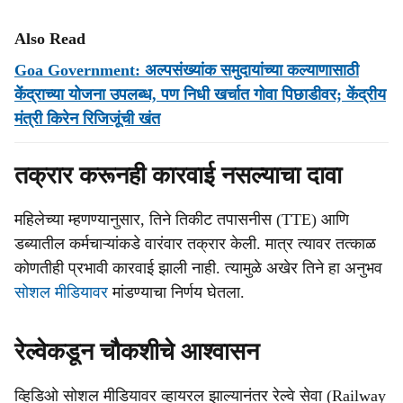
Also Read
Goa Government: अल्पसंख्यांक समुदायांच्या कल्याणासाठी
केंद्राच्या योजना उपलब्ध, पण निधी खर्चात गोवा पिछाडीवर; केंद्रीय
मंत्री किरेन रिजिजूंची खंत
तक्रार करूनही कारवाई नसल्याचा दावा
महिलेच्या म्हणण्यानुसार, तिने तिकीट तपासनीस (TTE) आणि
डब्यातील कर्मचाऱ्यांकडे वारंवार तक्रार केली. मात्र त्यावर तत्काळ
कोणतीही प्रभावी कारवाई झाली नाही. त्यामुळे अखेर तिने हा अनुभव
सोशल मीडियावर
मांडण्याचा निर्णय घेतला.
रेल्वेकडून चौकशीचे आश्वासन
व्हिडिओ सोशल मीडियावर व्हायरल झाल्यानंतर रेल्वे सेवा (Railway