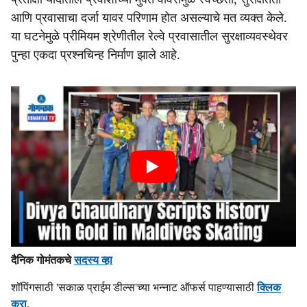
आणि प्रवासाचा दर्जा यावर परिणाम होत असल्याचे मत व्यक्त केले.
या घटनेमुळे प्रीमियम श्रेणीतील रेल्वे प्रवासातील सुरक्षाव्यवस्थेवर
पुन्हा एकदा प्रश्नचिन्ह निर्माण झाले आहे.
दैनिक गोमंतकचे
सदस्य व्हा
शॉपिंगसाठी 'सकाळ प्राईम डील्स'च्या भन्नाट ऑफर्स पाहण्यासाठी
क्लिक
करा
.