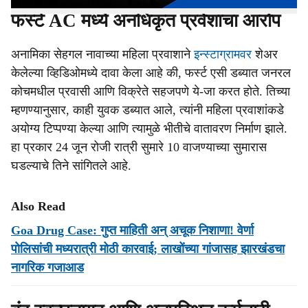
फर्स्ट AC मध्ये अनधिकृत प्रवेशाचा आरोप
अनामिका सेहगल नावाच्या महिला प्रवाशाने
इन्स्टाग्रामवर
शेअर
केलेल्या व्हिडिओमध्ये दावा केला आहे की, फर्स्ट एसी डब्यात जनरल
कोचमधील प्रवासी आणि विक्रेते सहजपणे ये-जा करत होते. तिच्या
म्हणण्यानुसार, काही युवक डब्यात आले, त्यांनी महिला प्रवाशांकडे
अयोग्य टिप्पण्या केल्या आणि त्यामुळे भीतीचे वातावरण निर्माण झाले.
हा प्रकार 24 जून रोजी रात्री सुमारे 10 वाजण्याच्या सुमारास
घडल्याचे तिने सांगितले आहे.
Also Read
Goa Drug Case: गुप्त माहिती अन् अचूक निशाणा! वेर्णा
पोलिसांची मध्यरात्री मोठी कारवाई; लाखोंच्या गांजासह झारखंडचा
नागरिक गजाआड