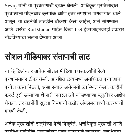
Seva) यांनी या प्रकरणाची दखल घेतली. अधिकृत प्रतिसादात
प्रवाशाला पीएनआर क्रमांक आणि इतर तपशील मागवण्यात आले
असून, या घटनेची तातडीने चौकशी केली जाईल, असे सांगण्यात
आले. तसेच RailMadad पोर्टल किंवा 139 हेल्पलाइनवरही तक्रार
नोंदविण्याचा सल्ला देण्यात आला.
सोशल मीडियावर संतापाची लाट
या व्हिडिओनंतर अनेक सोशल मीडिया वापरकर्त्यांनी रेल्वे
प्रशासनावर टीका केली. आरक्षित डब्यांमध्ये अनधिकृत प्रवाशांना
प्रवेश कसा मिळतो, असा सवाल अनेकांनी उपस्थित केला. काहींनी
फर्स्ट एसी डब्यांच्या शेजारी जनरल डबे जोडण्याच्या पद्धतीवर आक्षेप
घेतला, तर काहींनी सुरक्षा नियमांची कठोर अंमलबजावणी करण्याची
मागणी केली.
अनेक प्रवाशांनी रात्रीच्या वेळी विक्रेते, अनधिकृत प्रवासी आणि
प्रतीक्षा यादीतील प्रवाशांच्या मुक्त वावरामुळे स्वच्छता, सुरक्षितता