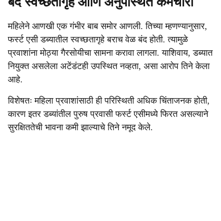
बंद स्वच्छतागृह आणि अनुपस्थित कर्मचारी
महिलेने आणखी एक गंभीर बाब समोर आणली. तिच्या म्हणण्यानुसार,
फर्स्ट एसी डब्यातील स्वच्छतागृहे बराच वेळ बंद होती. त्यामुळे
प्रवाशांना मोठ्या गैरसोयीचा सामना करावा लागला. याशिवाय, डब्यात
नियुक्त असलेला अटेंडंटही उपस्थित नव्हता, असा आरोप तिने केला
आहे.
विशेषतः महिला प्रवाशांसाठी ही परिस्थिती अधिक चिंताजनक होती,
कारण इतर डब्यांतील पुरुष प्रवासी फर्स्ट एसीमध्ये फिरत असल्याने
सुरक्षिततेची भावना कमी झाल्याचे तिने नमूद केले.