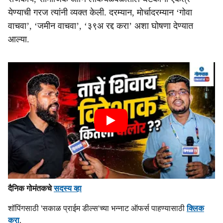
येण्याची गरज त्यांनी व्यक्त केली. दरम्यान, मोर्चादरम्यान ‘गोवा
वाचवा’, ‘जमीन वाचवा’, ‘३९अ रद्द करा’ अशा घोषणा देण्यात
आल्या.
दैनिक गोमंतकचे
सदस्य व्हा
शॉपिंगसाठी 'सकाळ प्राईम डील्स'च्या भन्नाट ऑफर्स पाहण्यासाठी
क्लिक
करा
.