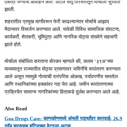
एकत्र येण्याचे आवाहन केले. अटल सेतू परिसरातून मोर्चाला सुरवात
झाली.
शहरातील प्रमुख मार्गांवरून फेरी काढल्यानंतर मोर्चाचे आझाद
मैदानावर विसर्जन करण्यात आले. यावेळी विविध सामाजिक संघटना,
कार्यकर्ते, शेतकरी, भूमिपुत्र आणि नागरिक मोठ्या संख्येने सहभागी
झाले होते.
मोर्चाला संबोधित करताना बोरकर म्हणाले की, कलम ‘३९अ’च्या
माध्यमातून राज्यातील मोठ्या प्रमाणावर जमिनींचे रूपांतरण करण्यात
आले असून त्यामुळे गोव्याची पारंपरिक ओळख, पर्यावरणीय समतोल
आणि स्थानिकांच्या हक्कांवर गदा येत आहे. जमीन रूपांतरणाच्या
प्रक्रियेत सामान्य नागरिकांच्या हिताकडे दुर्लक्ष करण्यात आले आहे.
Also Read
Goa Drugs Case: काणकोणमध्ये अंमली पदार्थांवर कारवाई; 26.9
ग्रॅम चरससह हॉटेलच्या वेटरला अटक