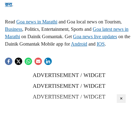
करा
.
Read
Goa news in Marathi
and Goa local news on Tourism,
Business
, Politics, Entertainment, Sports and
Goa latest news in
Marathi
on Dainik Gomantak. Get
Goa news live updates
on the
Dainik Gomantak Mobile app for
Android
and
IOS
.
ADVERTISEMENT / WIDGET
ADVERTISEMENT / WIDGET
ADVERTISEMENT / WIDGET
×