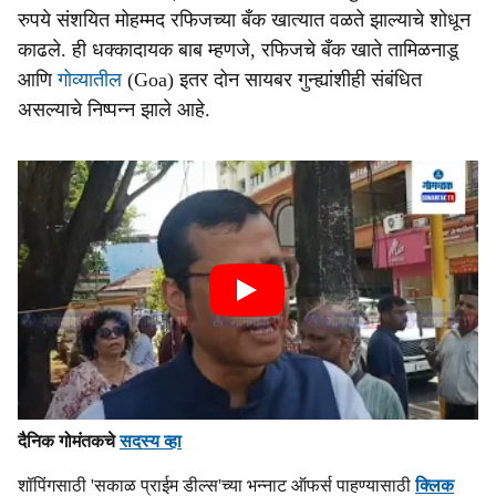
रुपये संशयित मोहम्मद रफिजच्या बँक खात्यात वळते झाल्याचे शोधून
काढले. ही धक्कादायक बाब म्हणजे, रफिजचे बँक खाते तामिळनाडू
आणि
गोव्यातील
(Goa) इतर दोन सायबर गुन्ह्यांशीही संबंधित
असल्याचे निष्पन्न झाले आहे.
दैनिक गोमंतकचे
सदस्य व्हा
शॉपिंगसाठी 'सकाळ प्राईम डील्स'च्या भन्नाट ऑफर्स पाहण्यासाठी
क्लिक