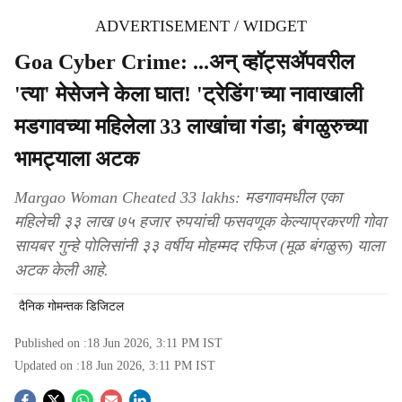
ADVERTISEMENT / WIDGET
Goa Cyber Crime: ...अन् व्हॉट्सॲपवरील
'त्या' मेसेजने केला घात! 'ट्रेडिंग'च्या नावाखाली
मडगावच्या महिलेला 33 लाखांचा गंडा; बंगळुरुच्या
भामट्याला अटक
Margao Woman Cheated 33 lakhs: मडगावमधील एका
महिलेची ३३ लाख ७५ हजार रुपयांची फसवणूक केल्याप्रकरणी गोवा
सायबर गुन्हे पोलिसांनी ३३ वर्षीय मोहम्मद रफिज (मूळ बंगळुरू) याला
अटक केली आहे.
दैनिक गोमन्तक डिजिटल
Published on :
18 Jun 2026, 3:11 PM
IST
Updated on :
18 Jun 2026, 3:11 PM
IST