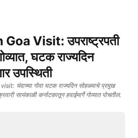
oa Visit: उपराष्ट्रपती
ोव्‍यात, घटक राज्यदिन
ार उपस्‍थिती
: यंदाच्या गोवा घटक राज्यदिन सोहळ्याचे प्रमुख
ुक्रवारी सायंकाळी कर्नाटकातून हवाईमार्गे गोव्यात पोचतील.