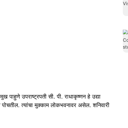
ख पाहुणे उपराष्ट्रपती सी. पी. राधाकृष्णन हे उद्या
यात पोचतील. त्यांचा मुक्काम लोकभवनावर असेल. शनिवारी