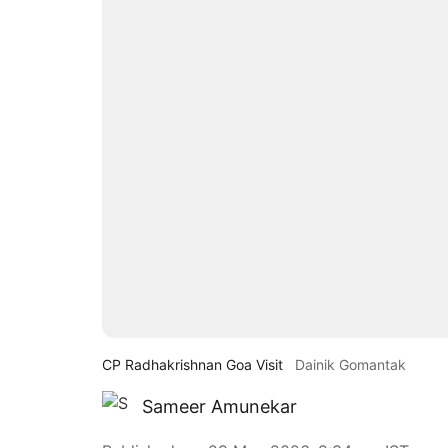
CP Radhakrishnan Goa Visit
Dainik Gomantak
Sameer Amunekar