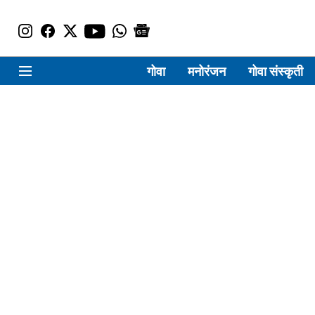
गोवा
मनोरंजन
गोवा संस्कृती