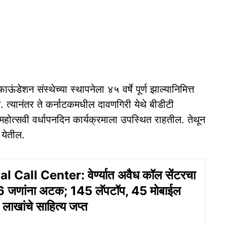
ाऊंडेशन संस्थेच्या स्थापनेला ४५ वर्षे पूर्ण झाल्यानिमित्त
्यानंतर ते कर्नाटकमधील दावणगिरी येथे बीडीटी
महोत्सवी वर्धापनदिन कार्यक्रमाला उपस्थित राहतील. तेथून
 येतील.
l Call Center: वेर्ण्यात अवैध कॉल सेंटरचा
26 जणांना अटक; 145 लॅपटॉप, 45 मोबाईल
ाखांचे साहित्य जप्त