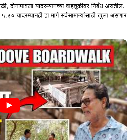
ोळी, दोनापावला यादरम्यानच्या वाहतुकीवर निर्बंध असतील.
५.३० यादरम्यानही हा मार्ग सर्वसामान्यांसाठी खुला असणार