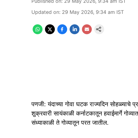
Published on
:
29 May 2026, 9:34 am
IST
Updated on
:
29 May 2026, 9:34 am
IST
पणजी: यंदाच्या गोवा घटक राज्यदिन सोहळ्याचे प्रमु
शुक्रवारी सायंकाळी कर्नाटकातून हवाईमार्गे गोव्
संध्‍याकाळी ते गोव्यातून परत जातील.