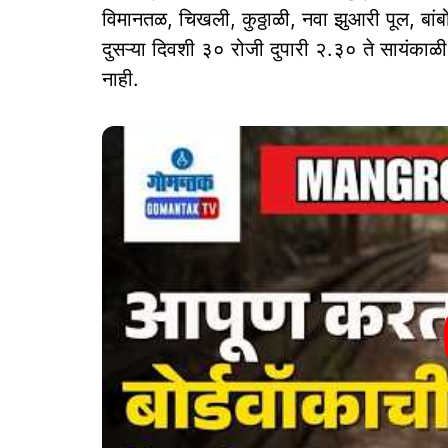
विमानतळ, चिखली, कुठ्ठाळी, नवा झुआरी पूल, बांब
दुसऱ्या दिवशी ३० रोजी दुपारी २.३० ते सायंकाळी 
नाही.