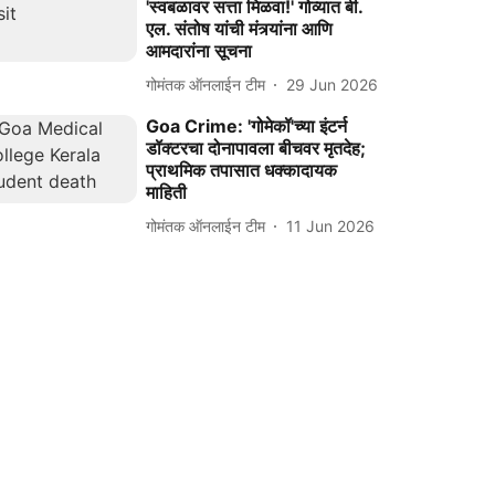
'स्वबळावर सत्ता मिळवा!' गोव्यात बी.
एल. संतोष यांची मंत्र्यांना आणि
आमदारांना सूचना
गोमंतक ऑनलाईन टीम
29 Jun 2026
Goa Crime: 'गोमेकॉ'च्या इंटर्न
डॉक्टरचा दोनापावला बीचवर मृतदेह;
प्राथमिक तपासात धक्कादायक
माहिती
गोमंतक ऑनलाईन टीम
11 Jun 2026