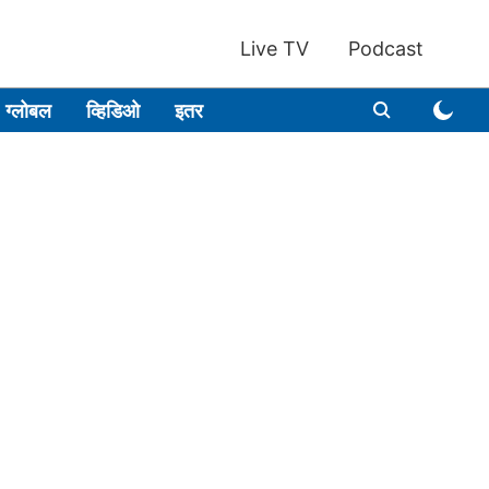
Live TV
Podcast
ग्लोबल
व्हिडिओ
इतर