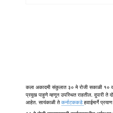
कला अकादमी संकुलात ३० मे रोजी सकाळी १० वाज
प्रमुख पाहुणे म्हणून उपस्थित राहतील. दुपारी ते दो
आहेत. सायंकाळी ते
कर्नाटककडे
हवाईमार्गे प्रय