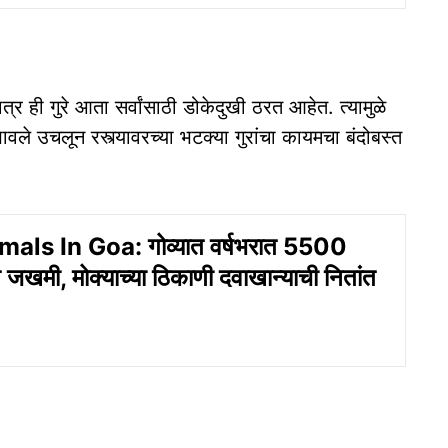
त्र ही गुरे आता सर्वांसाठी डोकेदुखी ठरत आहेत. त्यामुळे
ले उचलून रस्त्यावरच्या भटक्या गुरांचा कायमचा बंदोबस्त
als In Goa: गोव्यात वर्षभरात 5500
त जखमी, मोक्याच्या ठिकाणी दवाखान्याची नितांत