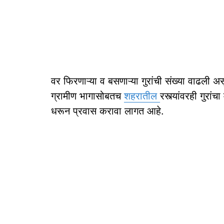
वर फिरणाऱ्या व बसणाऱ्या गुरांची संख्या वाढली अस
ग्रामीण भागासोबतच
शहरातील
रस्त्यांवरही गुरां
धरून प्रवास करावा लागत आहे.