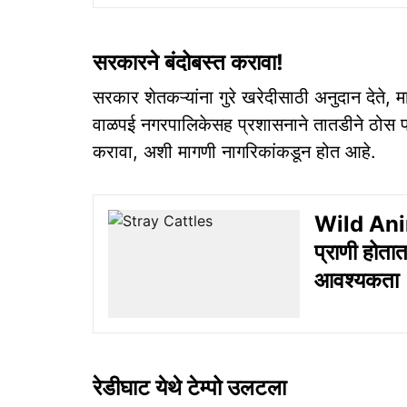
सरकारने बंदोबस्त करावा!
सरकार शेतकऱ्यांना गुरे खरेदीसाठी अनुदान देते, मा
वाळपई नगरपालिकेसह प्रशासनाने तातडीने ठोस पाव
करावा, अशी मागणी नागरिकांकडून होत आहे.
Wild Anim
प्राणी होता
आवश्यकता
रेडीघाट येथे टेम्पो उलटला