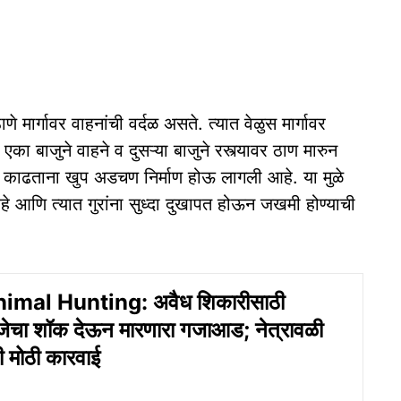
े मार्गावर वाहनांची वर्दळ असते. त्यात वेळुस मार्गावर
 एका बाजुने वाहने व दुसऱ्या बाजुने रस्त्यावर ठाण मारुन
वाट काढताना खुप अडचण निर्माण होऊ लागली आहे. या मुळे
हे आणि त्यात गुरांना सुध्दा दुखापत होऊन जखमी होण्याची
nimal Hunting: अवैध शिकारीसाठी
 विजेचा शॉक देऊन मारणारा गजाआड; नेत्रावळी
 मोठी कारवाई