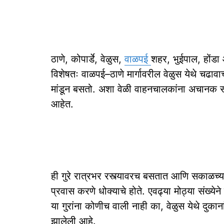
ठाणे, कोपार्डे, वेळुस,
वाळपई
शहर, भुईपाल, होंडा
विशेषतः वाळपई–ठाणे मार्गावरील वेळुस येथे चढावा
मांडून बसतो. अशा वेळी वाहनचालकांना अचानक स
आहेत.
ही गुरे रात्रभर रस्त्यावरच बसतात आणि सकाळच्याव
प्रवास करणे धोक्याचे होते. एवढ्या मोठ्या संख्येने 
या गुरांना कोणीच वाली नाही का, वेळुस येथे दुकान
झालेली आहे.