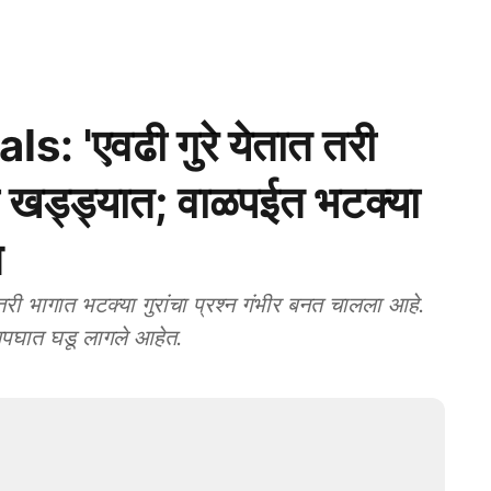
 'एवढी गुरे येतात तरी
ला खड्ड्यात; वाळपईत भटक्या
त
ी भागात भटक्या गुरांचा प्रश्न गंभीर बनत चालला आहे.
े अपघात घडू लागले आहेत.