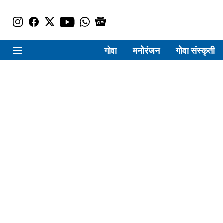
गोवा
मनोरंजन
गोवा संस्कृती