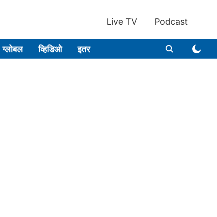
Live TV
Podcast
ग्लोबल
व्हिडिओ
इतर