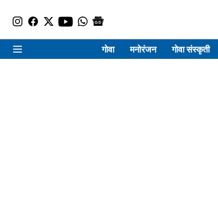
गोवा
मनोरंजन
गोवा संस्कृती