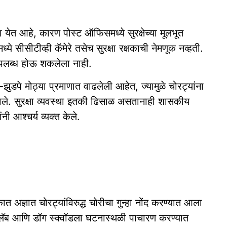
ेत आहे, कारण पोस्ट ऑफिसमध्ये सुरक्षेच्या मूलभूत
े सीसीटीव्ही कॅमेरे तसेच सुरक्षा रक्षकाची नेमणूक नव्हती.
 उपलब्ध होऊ शकलेला नाही.
ुडपे मोठ्या प्रमाणात वाढलेली आहेत, ज्यामुळे चोरट्यांना
ले. सुरक्षा व्यवस्था इतकी ढिसाळ असतानाही शासकीय
ी आश्चर्य व्यक्त केले.
 अज्ञात चोरट्यांविरुद्ध चोरीचा गुन्हा नोंद करण्यात आला
 लॅब आणि डॉग स्क्वॉडला घटनास्थळी पाचारण करण्यात