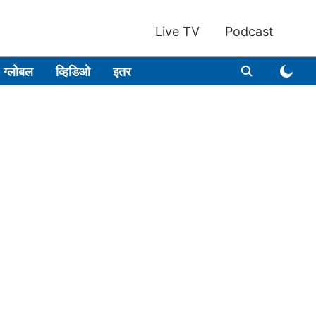
Live TV
Podcast
ग्लोबल
व्हिडिओ
इतर