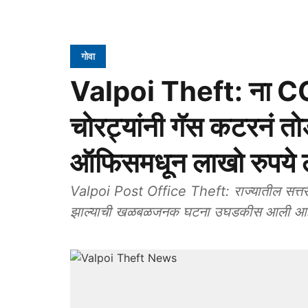
गोवा
Valpoi Theft: ना CCT
चोरट्यांनी गॅस कटरनं त
ऑफिसमधून लाखो रुपये 
Valpoi Post Office Theft: राज्यातील सत्तरी 
झाल्याची खळबळजनक घटना उघडकीस आली आह