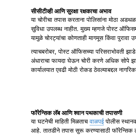
सीसीटीव्ही आणि सुरक्षा रक्षकाचा अभाव
या चोरीचा तपास करताना पोलिसांना मोठा अडथळा य
सुविधा उपलब्ध नाहीत. मुख्य म्हणजे पोस्ट ऑफिसमध्य
यामुळे चोरट्यांचा कोणताही मागमूस किंवा पुरावा
त्याचबरोबर, पोस्ट ऑफिसच्या परिसराभोवती झाडे-झ
अंधाराचा फायदा घेऊन चोरी करणे अधिक सोपे झा
कार्यालयात एवढी मोठी रोकड ठेवल्याबद्दल नागरिकांन
फॉरेन्सिक लॅब आणि श्वान पथकाची तपासणी
या घटनेची माहिती मिळताच
वाळपई
पोलीस स्थानकात
आहे. तातडीने तपास सुरू करण्यासाठी फॉरेन्सिक