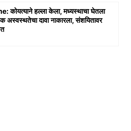
 कोयत्याने हल्ला केला, मध्यस्थाचा घेतला
िक अस्वस्थतेचा दावा नाकारला, संशयितावर
ित