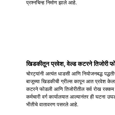
प्रश्नचिन्ह निर्माण झाले आहे.
खिडकीतून प्रवेश, वेल्ड कटरने तिजोरी 
चोरट्यांनी अत्यंत धाडसी आणि नियोजनबद्ध पद्धती
बाजूच्या खिडकीची ग्रील्स कापून आत प्रवेश केला.
कटरने फोडली आणि तिजोरीतील सर्व रोख रक्कम च
कर्मचारी वर्ग कार्यालयात आल्यानंतर ही घटना उघ
भीतीचे वातावरण पसरले आहे.