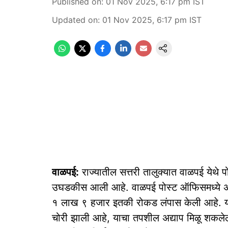
Published on
:
01 Nov 2025, 6:17 pm
IST
Updated on
:
01 Nov 2025, 6:17 pm
IST
वाळपई:
राज्यातील सत्तरी तालुक्यात वाळपई येथ
उघडकीस आली आहे. वाळपई पोस्ट ऑफिसमध्ये अज्ञात
१ लाख ९ हजार इतकी रोकड लंपास केली आहे. या 
चोरी झाली आहे, याचा तपशील अद्याप मिळू शकलेला न