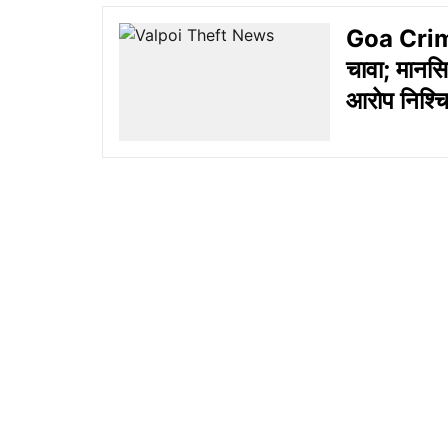
Goa Crime:
चावा; मानस
आरोप निश्च