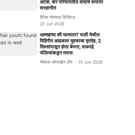
अटक, बार परिसरातील वादाचे रूपांतर
मारहाणीत
दैनिक गोमन्तक डिजिटल
22 Jun 2026
आत्महत्या की घातपात? पाली येथील
विहिरीत आढळला युवकाचा मृतदेह, 2
दिवसांपासून होता बेपत्ता; वाळपई
पोलिसांकडून तपास
गोमंतक ऑनलाईन टीम
15 Jun 2026