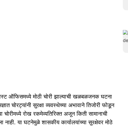
े पोस्ट ऑफिसमध्ये मोठी चोरी झाल्याची खळबळजनक घटना
 चोरट्यांनी सुरक्षा व्यवस्थेच्या अभावाने तिजोरी फोडून
चोरीमध्ये रोख रकमेव्यतिरिक्त अजून किती सामानाची
ाही. या घटनेमुळे शासकीय कार्यालयांच्या सुरक्षेवर मोठे