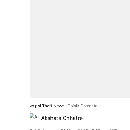
Valpoi Theft News
Dainik Gomantak
Akshata Chhatre