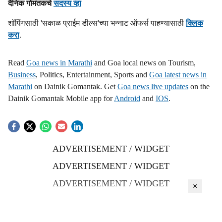
दैनिक गोमंतकचे
सदस्य व्हा
शॉपिंगसाठी 'सकाळ प्राईम डील्स'च्या भन्नाट ऑफर्स पाहण्यासाठी
क्लिक
करा
.
Read
Goa news in Marathi
and Goa local news on Tourism,
Business
, Politics, Entertainment, Sports and
Goa latest news in
Marathi
on Dainik Gomantak. Get
Goa news live updates
on the
Dainik Gomantak Mobile app for
Android
and
IOS
.
ADVERTISEMENT / WIDGET
ADVERTISEMENT / WIDGET
ADVERTISEMENT / WIDGET
×