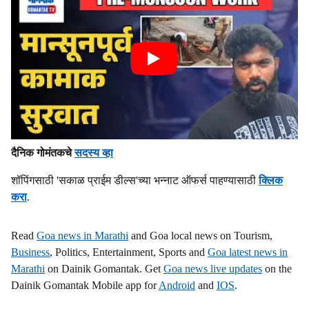
दैनिक गोमंतकचे
सदस्य व्हा
शॉपिंगसाठी 'सकाळ प्राईम डील्स'च्या भन्नाट ऑफर्स पाहण्यासाठी
क्लिक
करा
.
Read
Goa news in Marathi
and Goa local news on Tourism,
Business
, Politics, Entertainment, Sports and
Goa latest news in
Marathi
on Dainik Gomantak. Get
Goa news live updates
on the
Dainik Gomantak Mobile app for
Android
and
IOS
.